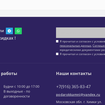
ли
идках !
Я прочитал и согласен с услов
персональных данных
,
Соглаше
юридическими документами ра
Я прочитал и согласен с услов
 работы
Наши контакты
+7(916) 365-83-47
Будни с 10:00 до 17:00
В выходные - по
podarokkamni@yandex.ru
договоренности
Московская обл. г. Химки ул.