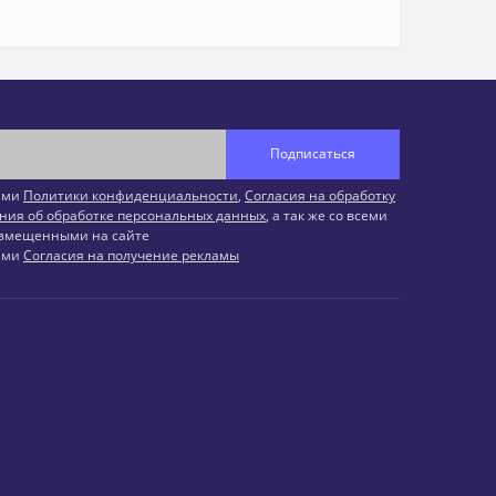
Подписаться
иями
Политики конфиденциальности
,
Согласия на обработку
ния об обработке персональных данных
, а так же со всеми
змещенными на сайте
иями
Согласия на получение рекламы