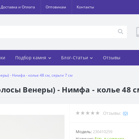
Доставка и Оплата
Оптовикам
Контакты
ки
Подбор камня
Блог-Статьи
Отзывы
ры) - Нимфа - колье 48 см, серьги 7 см
лосы Венеры) - Нимфа - колье 48 см
Отзывы:
(0)
Модель:
230410259
Наличие:
Есть в наличии