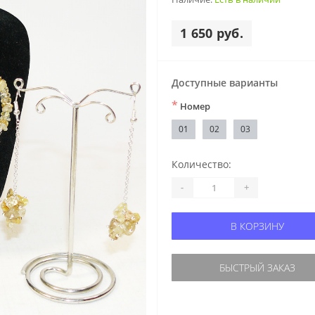
1 650 руб.
Доступные варианты
*
Номер
01
02
03
Количество:
-
+
В КОРЗИНУ
БЫСТРЫЙ ЗАКАЗ