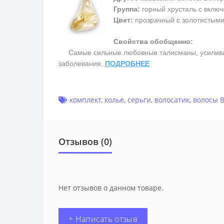
Группа:
горный хрусталь с включ
Цвет:
прозрачный с золотистым
Свойства обобщенно:
Самые сильные любовные талисманы, усиливают 
заболевания.
ПОДРОБНЕЕ
комплект
,
колье
,
серьги
,
волосатик
,
волосы 
Отзывов (0)
Нет отзывов о данном товаре.
+ Написать отзыв