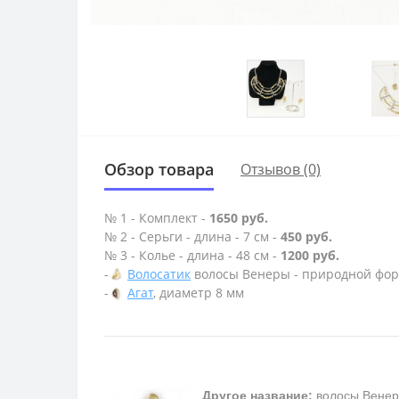
Обзор товара
Отзывов (0)
№ 1 - Комплект -
1650 руб.
№ 2 - Серьги - длина - 7 см -
450 руб.
№ 3 - Колье - длина - 48 см -
1200 руб.
-
Волосатик
волосы Венеры - природной фор
-
Агат
, диаметр 8 мм
Другое название:
волосы Венер