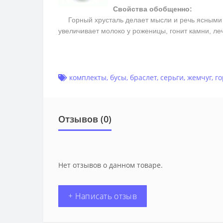
Свойства обобщенно:
Горный хрусталь делает мысли и речь ясными и 
увеличивает молоко у роженицы, гонит камни, ле
комплекты
,
бусы
,
браслет
,
серьги
,
жемчуг
,
го
Отзывов (0)
Нет отзывов о данном товаре.
+ Написать отзыв