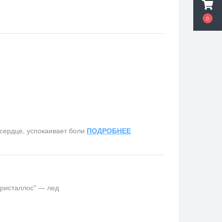
0
сердце, успокаивает боли
ПОДРОБНЕЕ
кристаллос" — лед