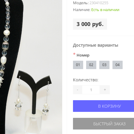
Модель:
230410255
Наличие:
Есть в наличии
3 000 руб.
Доступные варианты
*
Номер
01
02
03
04
Количество:
-
+
В КОРЗИНУ
БЫСТРЫЙ ЗАКАЗ