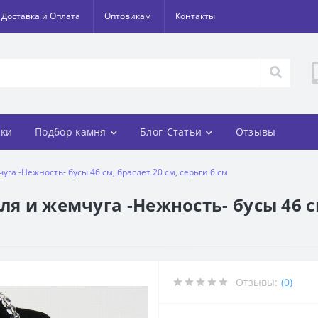
Доставка и Оплата
Оптовикам
Контакты
ки
Подбор камня
Блог-Статьи
Отзывы
уга -Нежность- бусы 46 см, браслет 20 см, серьги 6 см
я и жемчуга -Нежность- бусы 46 см
Отзывы:
(0)