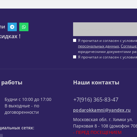
ли
идках !
Я прочитал и согласен с услов
персональных данных
,
Соглаше
юридическими документами ра
Я прочитал и согласен с услов
 работы
Наши контакты
+7(916) 365-83-47
Будни с 10:00 до 17:00
В выходные - по
podarokkamni@yandex.ru
договоренности
Московская обл. г. Химки ул.
Парковая 8 - 108 (домофон 708
циальных сетях:
- ПЕРЕД ПОСЕЩЕНИЕМ