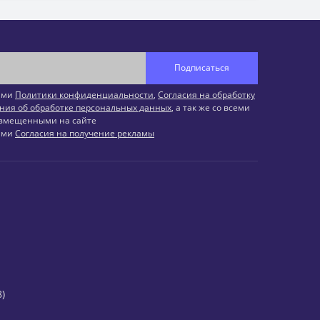
Подписаться
иями
Политики конфиденциальности
,
Согласия на обработку
ния об обработке персональных данных
, а так же со всеми
змещенными на сайте
иями
Согласия на получение рекламы
)