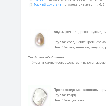
-
Горный хрусталь
- огранка диаметр - 4, 6, 8
Виды:
речной (пресноводный), 
Группа:
соединение кремнезема
Цвет:
белый, зеленый, голубой, 
Свойства обобщенно:
Жемчуг символ совершенства, чистоты, высоких 
Происхождение названия:
терм
Группа:
кварц
Цвет:
безсцветный