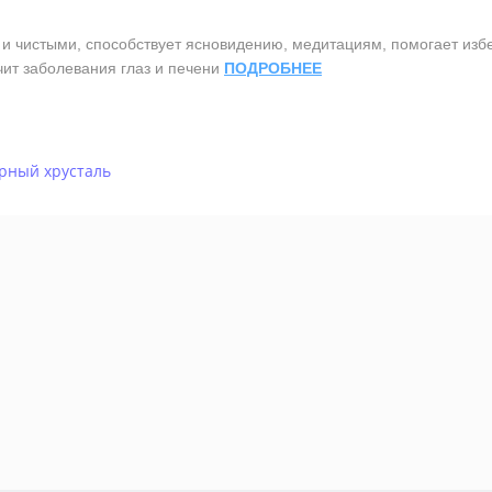
чистыми, способствует ясновидению, медитациям, помогает избег
чит заболевания глаз и печени
ПОДРОБНЕЕ
рный хрусталь