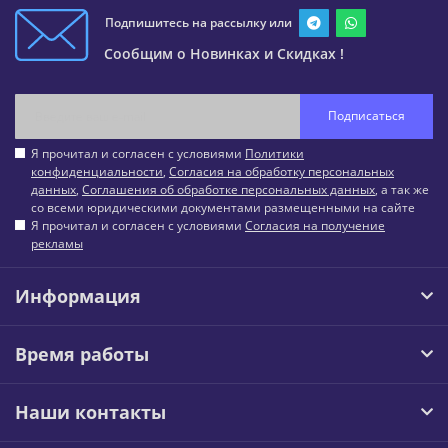
Подпишитесь на рассылку или
Сообщим о Новинках и Скидках !
Подписаться
Я прочитал и согласен с условиями
Политики
конфиденциальности
,
Согласия на обработку персональных
данных
,
Соглашения об обработке персональных данных
, а так же
со всеми юридическими документами размещенными на сайте
Я прочитал и согласен с условиями
Согласия на получение
рекламы
Информация
Время работы
Наши контакты