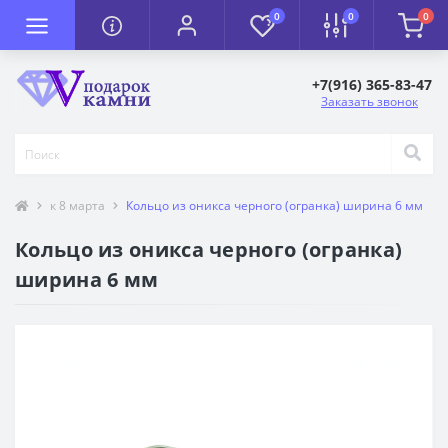
0
0
0
+7(916) 365-83-47
Заказать звонок
к 8 марта
Кольцо из оникса черного (огранка) ширина 6 мм
Кольцо из оникса черного (огранка)
ширина 6 мм