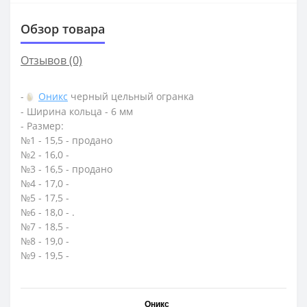
Обзор товара
Отзывов (0)
-
Оникс
черный цельный огранка
- Ширина кольца - 6 мм
- Размер:
№1 - 15,5 - продано
№2 - 16,0 -
№3 - 16,5 - продано
№4 - 17,0 -
№5 - 17,5 -
№6 - 18,0 - .
№7 - 18,5 -
№8 - 19,0 -
№9 - 19,5 -
Оникс