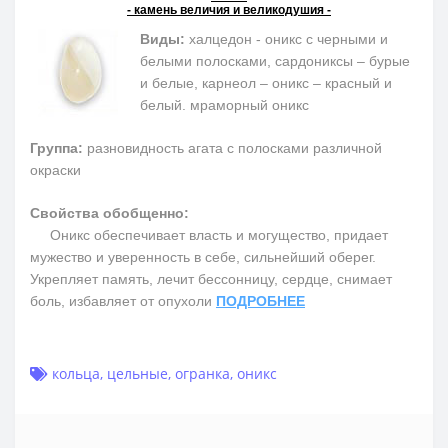
- камень величия и великодушия -
Виды:
халцедон - оникс с черными и
белыми полосками, сардониксы – бурые
и белые, карнеол – оникс – красный и
белый. мраморный оникс
Группа:
разновидность агата с полосками различной
окраски
Свойства обобщенно:
Оникс обеспечивает власть и могущество, придает
мужество и уверенность в себе, сильнейший оберег.
Укрепляет память, лечит бессонницу, сердце, снимает
боль, избавляет от опухоли
ПОДРОБНЕЕ
кольца
,
цельные
,
огранка
,
оникс