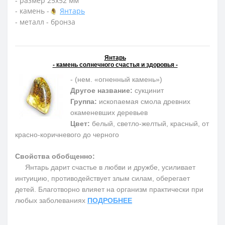
- размер 25х52 мм
- камень -
Янтарь
- металл - бронза
Янтарь
- камень солнечного счастья и здоровья -
- (нем. «огненный камень»)
Другое название:
сукцинит
Группа:
ископаемая смола древних
окаменевших деревьев
Цвет:
белый, светло-желтый, красный, от
красно-коричневого до черного
Свойства обобщенно:
Янтарь дарит счастье в любви и дружбе, усиливает
интуицию, противодействует злым силам, оберегает
детей. Благотворно влияет на организм практически при
любых заболеваниях
ПОДРОБНЕЕ