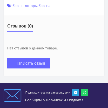
брошь
,
янтарь
,
бронза
Отзывов (0)
Нет отзывов о данном товаре.
+ Написать отзыв
Подпишитесь на рассылку или
Сообщим о Новинках и Скидках !