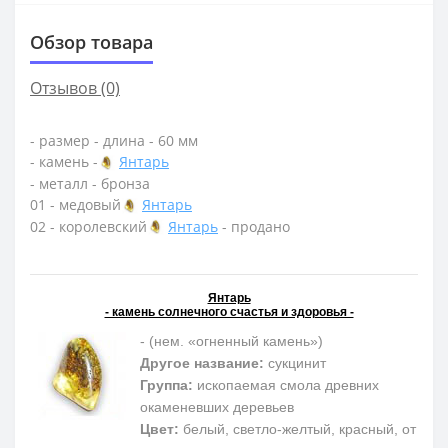
Обзор товара
Отзывов (0)
- размер - длина - 60 мм
- камень -
Янтарь
- металл - бронза
01 - медовый
Янтарь
02 - королевский
Янтарь
- продано
Янтарь
- камень солнечного счастья и здоровья -
- (нем. «огненный камень»)
Другое название:
сукцинит
Группа:
ископаемая смола древних
окаменевших деревьев
Цвет:
белый, светло-желтый, красный, от