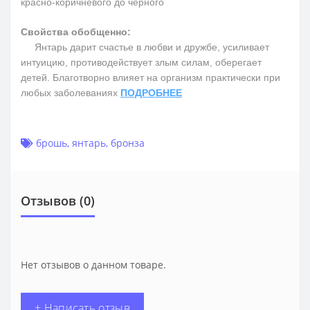
красно-коричневого до черного
Свойства обобщенно:
Янтарь дарит счастье в любви и дружбе, усиливает
интуицию, противодействует злым силам, оберегает
детей. Благотворно влияет на организм практически при
любых заболеваниях
ПОДРОБНЕЕ
брошь
,
янтарь
,
бронза
Отзывов (0)
Нет отзывов о данном товаре.
+ Написать отзыв