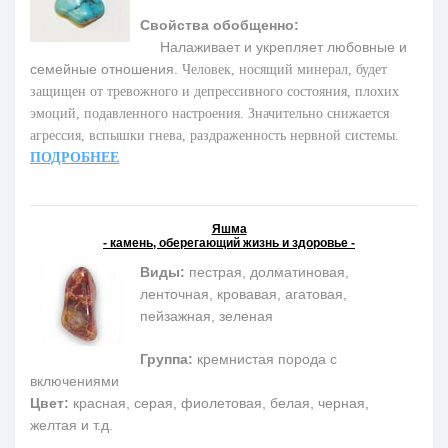
Свойства обобщенно:
Налаживает и укрепляет любовные и
семейные отношения.
Человек, носящий минерал, будет
защищен от тревожного и депрессивного состояния, плохих
эмоций, подавленного настроения. Значительно снижается
агрессия, вспышки гнева, раздраженность нервной системы.
ПОДРОБНЕЕ
Яшма
- камень, оберегающий жизнь и здоровье -
Виды:
пестрая, долматиновая,
ленточная, кровавая, агатовая,
пейзажная, зеленая
Группа:
кремнистая порода с
включениями
Цвет:
красная, серая, фиолетовая, белая, черная,
желтая и т.д.