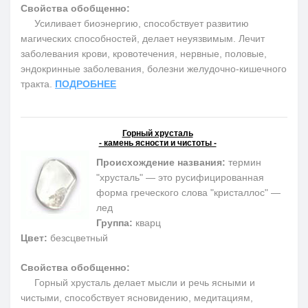
Свойства обобщенно:
Усиливает биоэнергию, способствует развитию
магических способностей, делает неуязвимым. Лечит
заболевания крови, кровотечения, нервные, половые,
эндокринные заболевания, болезни желудочно-кишечного
тракта.
ПОДРОБНЕЕ
Горный хрусталь
- камень ясности и чистоты -
Происхождение названия:
термин
"хрусталь" — это русифицированная
форма греческого слова "кристаллос" —
лед
Группа:
кварц
Цвет:
безсцветный
Свойства обобщенно:
Горный хрусталь делает мысли и речь ясными и
чистыми, способствует ясновидению, медитациям,