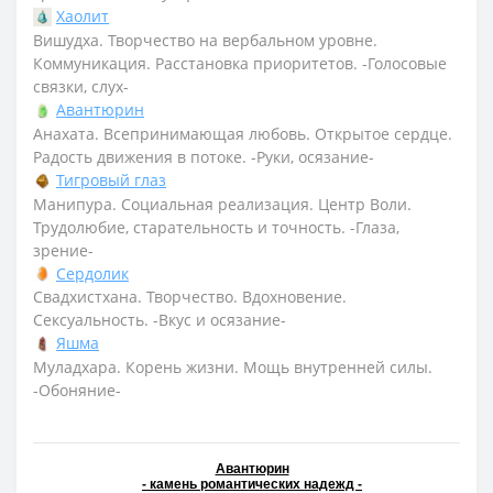
Хаолит
Вишудха. Творчество на вербальном уровне.
Коммуникация. Расстановка приоритетов. -Голосовые
связки, слух-
Авантюрин
Анахата. Всепринимающая любовь. Открытое сердце.
Радость движения в потоке. -Руки, осязание-
Тигровый глаз
Манипура. Социальная реализация. Центр Воли.
Трудолюбие, старательность и точность. -Глаза,
зрение-
Сердолик
Свадхистхана. Творчество. Вдохновение.
Сексуальность. -Вкус и осязание-
Яшма
Муладхара. Корень жизни. Мощь внутренней силы.
-Обоняние-
Авантюрин
- камень романтических надежд -