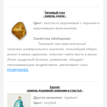
Тигровый глаз
- камень удачи -
Цвет:
золотисто-коричневый с черными и
коричневыми включениями
Свойства обобщенно:
Тигровый глаз замечательный
талисман универсального значения, сильнейший оберег,
вносит в жизнь гармонию, помогает найти место в жизни.
Лечит сердечный болезни, ревматизм, обладает
омолаживающим воздействием, увеличивает силы
ПОДРОБНЕЕ
Хаолит
-камень душевной гармонии и счастья -
Другое название:
туркенит
Цвет:
голубой