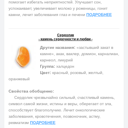
помогает избегать неприятностей. Улучшает сон,
успокаивает, увеличивает молоко у роженицы, гонит
камни, лечит заболевания глаз и печени
ПОДРОБНЕЕ
Сердолик
- камень сердечности и любви -
Другие названия:
«застывший закат в
камне», акак, ваклер, домион, карналиан,
карнеол, ликурий
Группа:
халцедон
Цвет:
красный, розовый, желтый,
оранжевый
Свойства обобщенно:
Сердолик чрезвычайно сильный, счастливый камень,
символ самой жизни, истины и веры, оберегает от зла,
способствует благополучию. Лечит онкологические
заболевания, кровотечения, позвоночник, астму,
ревматизм
ПОДРОБНЕЕ