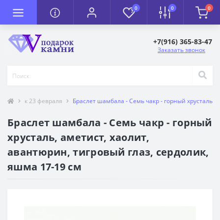
0
0
0
+7(916) 365-83-47
Заказать звонок
к 23 февраля
Браслет шамбала - Семь чакр - горный хрусталь, а
Браслет шамбала - Семь чакр - горный
хрусталь, аметист, хаолит,
авантюрин, тигровый глаз, сердолик,
яшма 17-19 см