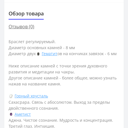
Обзор товара
Отзывов (0)
Браслет регулируемый.
Диаметр основных камней - 8 мм
Диаметр двух
Гематит
ов на кончиках завязок - 6 мм
Ниже описание камней с точки зрения духовного
развития и медитации на чакры.
Другое описание камней - более общее, можно узнать
нажав на название камня.
Горный хрусталь
Сахасрара. Связь с абосолютом. Выход за пределы
двойственного сознания.
Аметист
Аджна. Чистое сознание. Мудрость и концентрация.
Третий глаз. Интуиция.