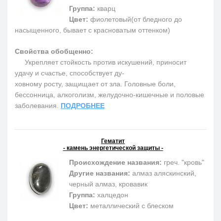
Группа:
кварц
Цвет:
фиолетовый(от бледного до
насыщенного, бывает с красноватым оттенком)
Свойства обобщенно:
Укрепляет стойкость против искушений, приносит
удачу и счастье, способствует ду-
ховному росту, защищает от зла. Головные боли,
бессонница, алкоголизм, желудочно-кишечные и половые
заболевания.
ПОДРОБНЕЕ
Гематит
- камень энергетической защиты -
Происхождение названия:
греч. "кровь"
Другие названия:
алмаз аляскинский,
черный алмаз, кровавик
Группа:
халцедон
Цвет:
металлический с блеском