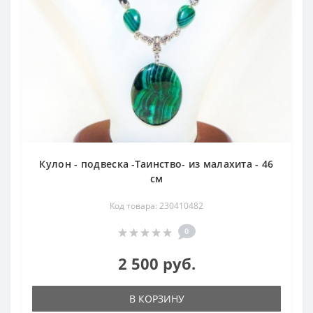
Кулон - подвеска -Таинство- из малахита - 46
см
Код товара: 230410482
0
2 500 руб.
В КОРЗИНУ