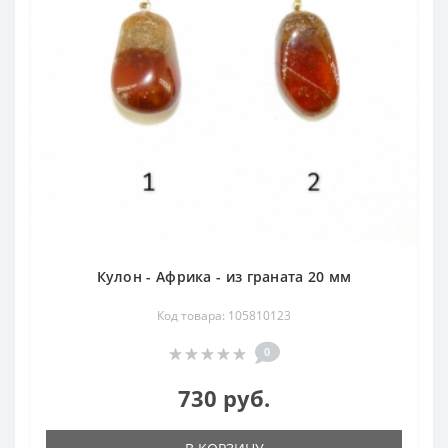
Кулон - Африка - из граната 20 мм
Код товара: 105810123
0
730 руб.