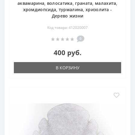
аквамарина, волосатика, граната, малахита,
хромдиопсида, турмалина, хризолита -
Дерево жизни
Код товара: 412020007
0
400 руб.
В КОРЗИНУ