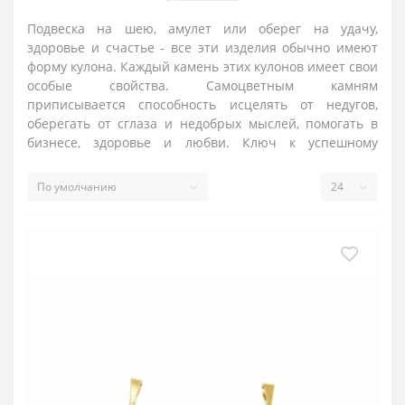
Подвеска на шею, амулет или оберег на удачу,
здоровье и счастье - все эти изделия обычно имеют
форму кулона. Каждый камень этих кулонов имеет свои
особые свойства. Самоцветным камням
приписывается способность исцелять от недугов,
оберегать от сглаза и недобрых мыслей, помогать в
бизнесе, здоровье и любви. Ключ к успешному
использованию камня - это его правильный подбор
для тех или иных целей.