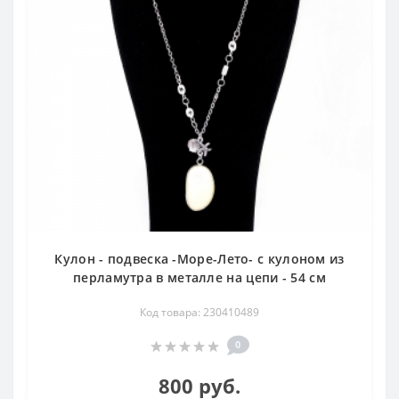
Кулон - подвеска -Море-Лето- с кулоном из
перламутра в металле на цепи - 54 см
Код товара: 230410489
0
800 руб.