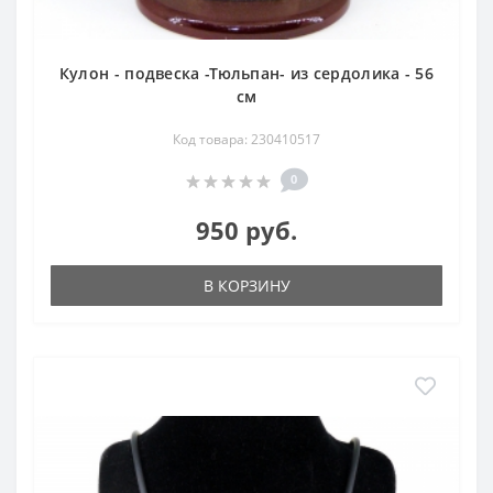
Кулон - подвеска -Тюльпан- из сердолика - 56
см
Код товара: 230410517
0
950 руб.
В КОРЗИНУ