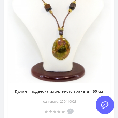
Кулон - подвеска из зеленого граната - 50 см
Код товара: 250410028
0