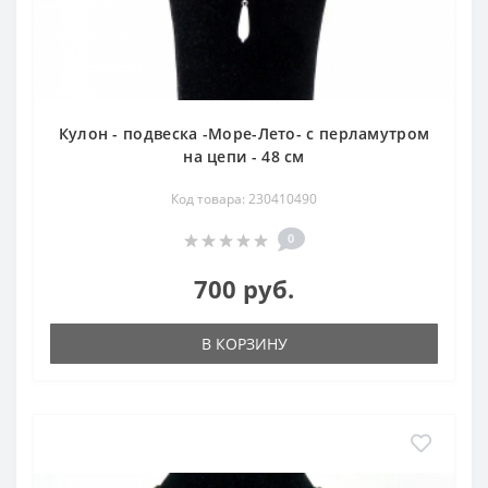
Кулон - подвеска -Море-Лето- с перламутром
на цепи - 48 см
Код товара: 230410490
0
700 руб.
В КОРЗИНУ