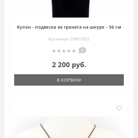
Кулон - подвеска из граната на шнуре - 56 см
Код товара: 250410022
0
2 200 руб.
В КОРЗИНУ