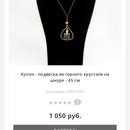
Кулон - подвеска из горного хрусталя на
шнуре - 45 см
Код товара: 250410005
0
1 050 руб.