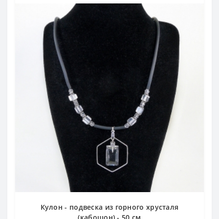
Кулон - подвеска из горного хрусталя
(кабошон) - 50 см