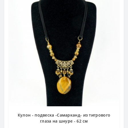
Кулон - подвеска -Самарканд- из тигрового
глаза на шнуре - 62 см