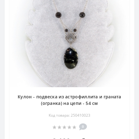
Кулон - подвеска из астрофиллита и граната
(огранка) на цепи - 54 см
Код товара: 250410023
0