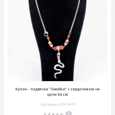
Кулон - подвеска "Змейка" с сердоликом на
цепи 64 см
Код товара: 230410474
0