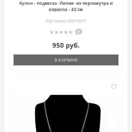
Кулон - подвеска -Лилия- из перламутра и
коралла - 42 см
Код товара: 230410515
0
950 руб.
В КОРЗИНУ