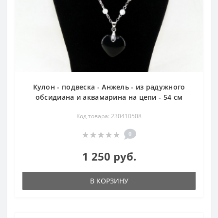
Кулон - подвеска - Анжель - из радужного
обсидиана и аквамарина на цепи - 54 см
Код товара: 230410508
0
1 250 руб.
В КОРЗИНУ