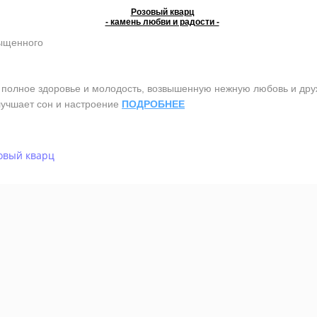
Розовый кварц
- камень любви и радости -
сыщенного
олное здоровье и молодость, возвышенную нежную любовь и дружб
лучшает сон и настроение
ПОДРОБНЕЕ
овый кварц