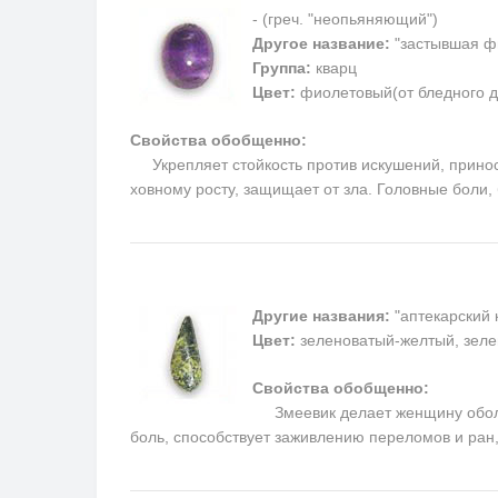
- (греч. "неопьяняющий")
Другое название:
"застывшая ф
Группа:
кварц
Цвет:
фиолетовый(от бледного д
Свойства обобщенно:
Укрепляет стойкость против искушений, приносит
ховному росту, защищает от зла. Головные боли
Другие названия:
"аптекарский 
Цвет:
зеленоватый-желтый, зеле
Свойства обобщенно:
Змеевик делает женщину обольс
боль, способствует заживлению переломов и ран