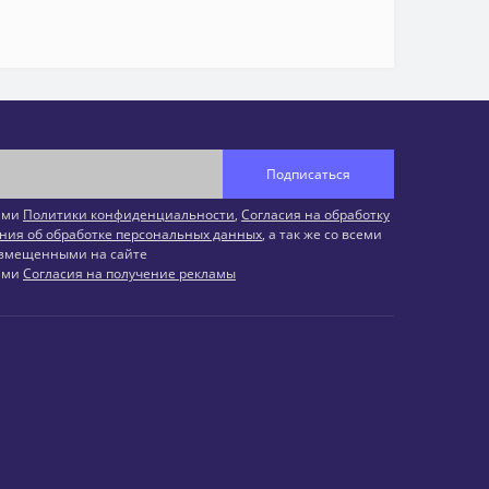
Подписаться
иями
Политики конфиденциальности
,
Согласия на обработку
ния об обработке персональных данных
, а так же со всеми
змещенными на сайте
иями
Согласия на получение рекламы