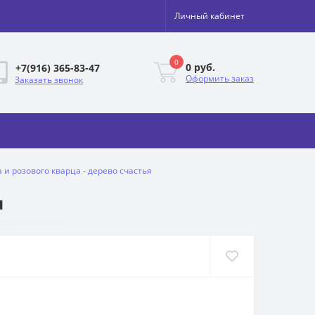
Личный кабинет
0
0 руб.
+7(916) 365-83-47
Оформить заказ
Заказать звонок
и розового кварца - дерево счастья
я