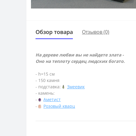
Обзор товара
Отзывов (0)
На дереве любви вы не найдете злата -
Оно на теплоту сердец людских богато.
- h=15 см
- 150 камня
- подставка:
Змеевик
- камень:
-
Аметист
-
Розовый кварц