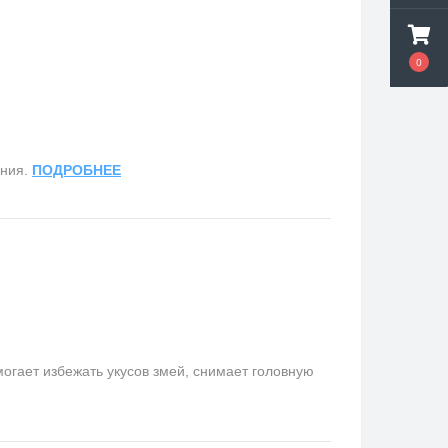
0
ания.
ПОДРОБНЕЕ
гает избежать укусов змей, снимает головную