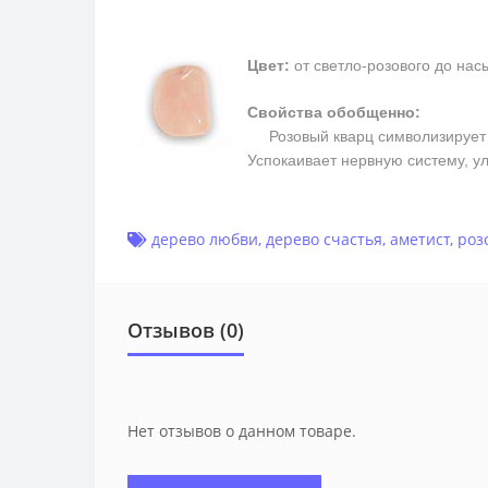
Цвет:
от светло-розового до на
Свойства обобщенно:
Розовый кварц символизирует п
Успокаивает нервную систему, у
дерево любви
,
дерево счастья
,
аметист
,
роз
Отзывов (0)
Нет отзывов о данном товаре.