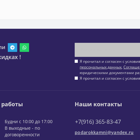
ли
идках !
Я прочитал и согласен с услов
персональных данных
,
Соглаше
юридическими документами ра
Я прочитал и согласен с услов
 работы
Наши контакты
+7(916) 365-83-47
Будни с 10:00 до 17:00
В выходные - по
podarokkamni@yandex.ru
договоренности