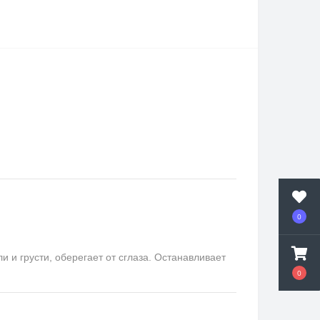
0
и грусти, оберегает от сглаза. Останавливает
0