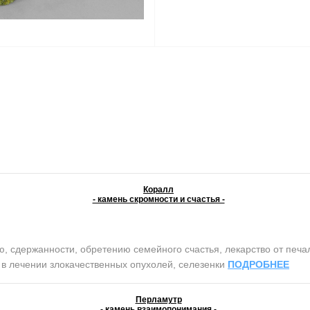
Коралл
- камень скромности и счастья -
сдержанности, обретению семейного счастья, лекарство от печали 
т в лечении злокачественных опухолей, селезенки
ПОДРОБНЕЕ
Перламутр
- камень взаимопонимания -