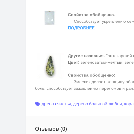
Свойства обобщенно:
Способствует укреплению семьи 
ПОДРОБНЕЕ
Другие названия:
"аптекарский 
Цвет:
зеленоватый-желтый, зеле
Свойства обобщенно:
Змеевик делает женщину обольс
боль, способствует заживлению переломов и ран
древо счастья
,
дерево большой любви
,
кора
Отзывов (0)