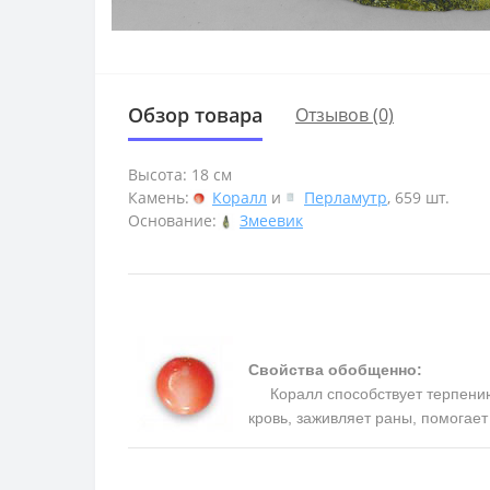
Обзор товара
Отзывов (0)
Высота: 18 см
Камень:
Коралл
и
Перламутр
, 659 шт.
Основание:
Змеевик
Свойства обобщенно:
Коралл способствует терпению, 
кровь, заживляет раны, помогае