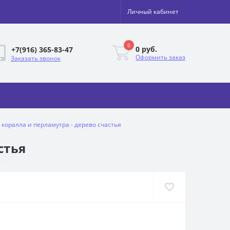
Личный кабинет
0
0 руб.
+7(916) 365-83-47
Оформить заказ
Заказать звонок
коралла и перламутра - дерево счастья
стья