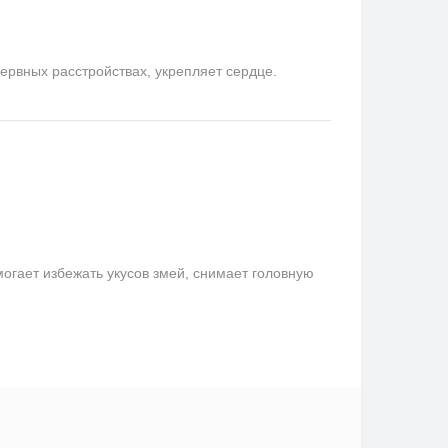
ервных расстройствах, укрепляет сердце.
гает избежать укусов змей, снимает головную