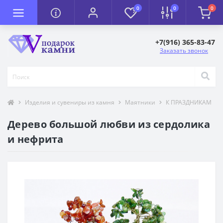
0
0
0
+7(916) 365-83-47
Заказать звонок
Изделия и сувениры из камня
Маятники
К ПРАЗДНИКАМ
Дерево большой любви из сердолика
и нефрита