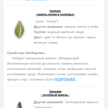
Нефрит
- камень жизни и здоровья -
- (греч. “почка”)
Другое название:
камень земли и неба
Группа:
водный карбонат меди
Цвет:
цвет от белого до черного через
зеленую гамму
Свойства обобщенно:
Нефрит священный камень, обладающий
бесконечным числом достоинств, камень вечности,
исполнения желаний, снимает сглаз, возвышает мысли,
успокаивает душу. Излечивает почки, успокаивает нервы,
врачует слух, головные боли
ПОДРОБНЕЕ
Змеевик
- лечебный камень -
Другие названия:
"аптекарский камень",
"серпентин"