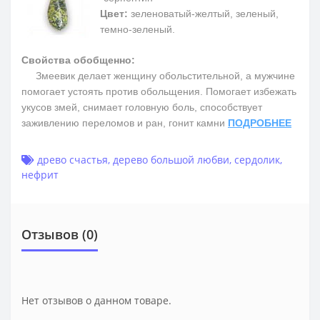
Цвет:
зеленоватый-желтый, зеленый,
темно-зеленый.
Свойства обобщенно:
Змеевик делает женщину обольстительной, а мужчине
помогает устоять против обольщения. Помогает избежать
укусов змей, снимает головную боль, способствует
заживлению переломов и ран, гонит камни
ПОДРОБНЕЕ
древо счастья
,
дерево большой любви
,
сердолик
,
нефрит
Отзывов (0)
Нет отзывов о данном товаре.