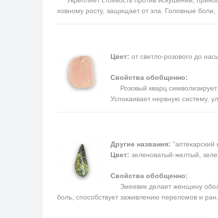
ховному росту, защищает от зла. Головные боли
Цвет:
от светло-розового до на
Свойства обобщенно:
Розовый кварц символизирует п
Успокаивает нервную систему, у
Другие названия:
"аптекарский 
Цвет:
зеленоватый-желтый, зеле
Свойства обобщенно:
Змеевик делает женщину обольс
боль, способствует заживлению переломов и ран