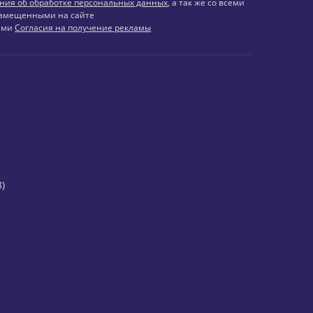
ния об обработке персональных данных
, а так же со всеми
змещенными на сайте
иями
Согласия на получение рекламы
)