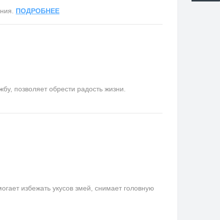
ания.
ПОДРОБНЕЕ
у, позволяет обрести радость жизни.
гает избежать укусов змей, снимает головную