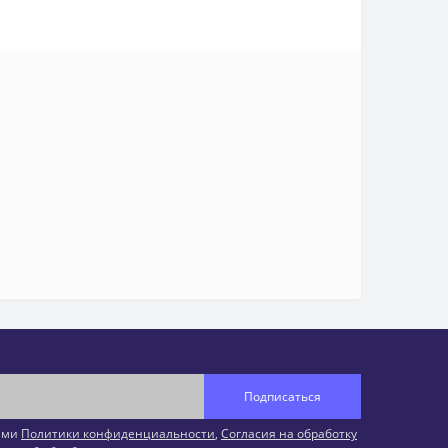
Подписаться
иями
Политики конфиденциальности
,
Согласия на обработку