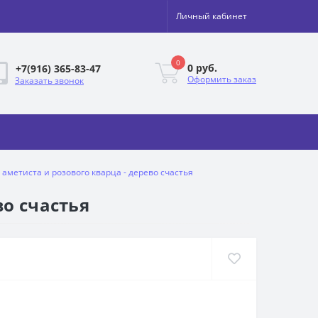
Личный кабинет
0
0 руб.
+7(916) 365-83-47
Оформить заказ
Заказать звонок
аметиста и розового кварца - дерево счастья
во счастья