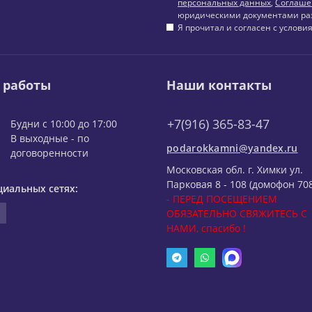
персональных данных
,
Соглаше
юридическими документами ра
Я прочитал и согласен с услов
 работы
Наши контакты
+7(916) 365-83-47
Будни с 10:00 до 17:00
В выходные - по
podarokkamni@yandex.ru
договоренности
Московская обл. г. Химки ул.
Парковая 8 - 108 (домофон 708
циальных сетях:
- ПЕРЕД ПОСЕЩЕНИЕМ
ОБЯЗАТЕЛЬНО СВЯЖИТЕСЬ С
НАМИ, спасибо !