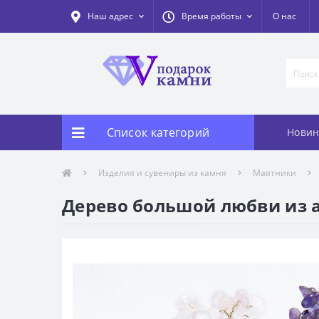
Наш адрес
Время работы
О нас
Список категорий
Новин
Изделия и сувениры из камня
Маятники
Дерево большой любви из а