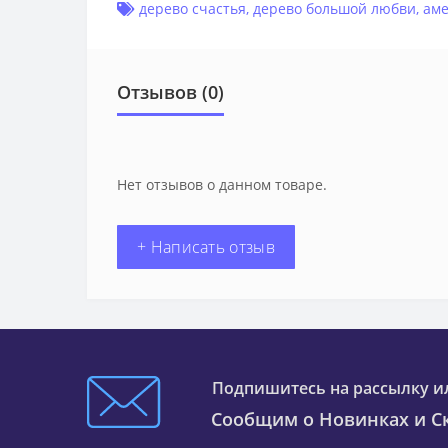
дерево счастья
,
дерево большой любви
,
аме
Отзывов (0)
Нет отзывов о данном товаре.
+ Написать отзыв
Подпишитесь на рассылку и
Сообщим о Новинках и Ск