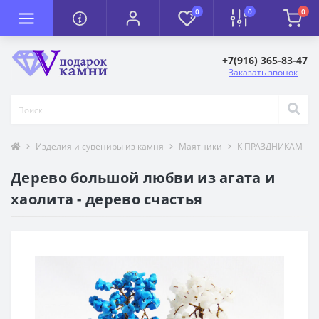
0
0
0
+7(916) 365-83-47
Заказать звонок
Изделия и сувениры из камня
Маятники
К ПРАЗДНИКАМ
Дерево большой любви из агата и
хаолита - дерево счастья