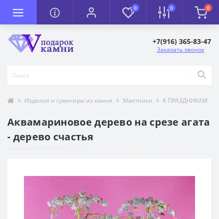
0
0
0
+7(916) 365-83-47
Заказать звонок
Изделия и сувениры из камня
Маятники
К ПРАЗДНИКАМ
Аквамариновое дерево на срезе агата
- дерево счастья