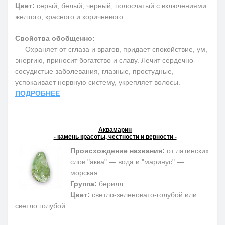
Цвет:
серый, белый, черный, полосчатый с включениями
желтого, красного и коричневого
Свойства обобщенно:
Охраняет от сглаза и врагов, придает спокойствие, ум,
энергию, приносит богатство и славу. Лечит сердечно-
сосудистые заболевания, глазные, простудные,
успокаивает нервную систему, укрепляет волосы.
ПОДРОБНЕЕ
Аквамарин
- камень красоты, честности и верности -
Происхождение названия:
от латинских
слов "аква" — вода и "маринус" —
морская
Группа:
берилл
Цвет:
светло-зеленовато-голубой или
светло голубой