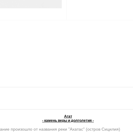
Агат
- камень веры и долголетия -
ание произошло от названия реки "Ахатас" (остров Сицилия)