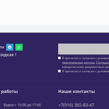
ли
идках !
Я прочитал и согласен с услов
персональных данных
,
Соглаше
юридическими документами ра
Я прочитал и согласен с услов
 работы
Наши контакты
+7(916) 365-83-47
Будни с 10:00 до 17:00