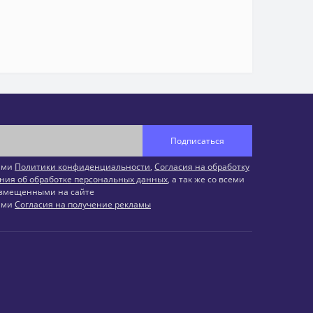
Подписаться
иями
Политики конфиденциальности
,
Согласия на обработку
ния об обработке персональных данных
, а так же со всеми
змещенными на сайте
иями
Согласия на получение рекламы