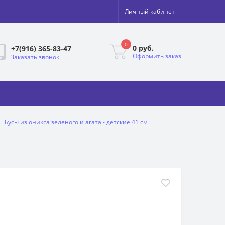
Личный кабинет
0
0 руб.
+7(916) 365-83-47
Оформить заказ
Заказать звонок
Бусы из оникса зеленого и агата - детские 41 см