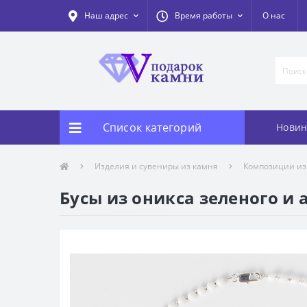
Наш адрес
Время работы
О нас
Список категорий
Новин
Изделия и сувениры из камня
Композиции из
Бусы из оникса зеленого и а