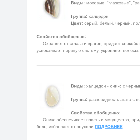
Виды:
моховые, "глазковые", "р
Группа:
халцедон
Цвет:
серый, белый, черный, пол
Свойства обобщенно:
Охраняет от сглаза и врагов, придает спокойств
успокаивает нервную систему, укрепляет волосы
Виды:
халцедон - оникс с черны
Группа:
разновидность агата с п
Свойства обобщенно:
Оникс обеспечивает власть и могущество, прида
боль, избавляет от опухоли
ПОДРОБНЕЕ