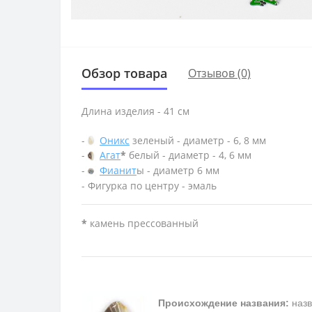
Обзор товара
Отзывов (0)
Длина изделия - 41 см
-
Оникс
зеленый - диаметр - 6, 8 мм
-
Агат
*
белый - диаметр - 4, 6 мм
-
Фианит
ы - диаметр 6 мм
- Фигурка по центру - эмаль
*
камень прессованный
Происхождение названия:
назв