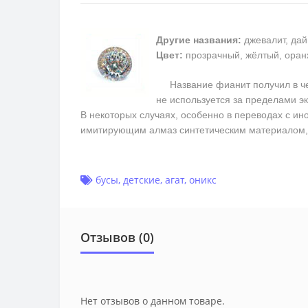
Другие названия:
джевалит, дай
Цвет:
прозрачный, жёлтый, оран
Название фианит получил в чест
не используется за пределами э
В некоторых случаях, особенно в переводах с ин
имитирующим алмаз синтетическим материалом, 
бусы
,
детские
,
агат
,
оникс
Отзывов (0)
Нет отзывов о данном товаре.