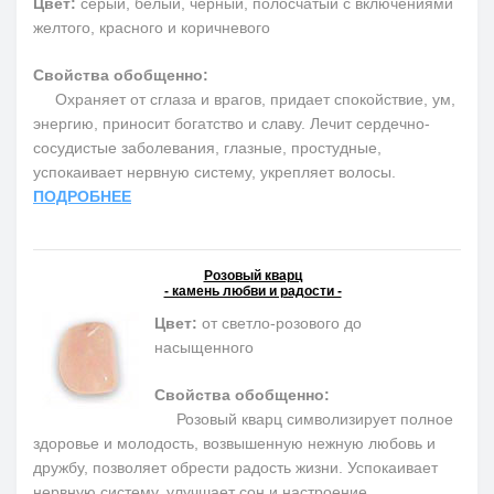
Цвет:
серый, белый, черный, полосчатый с включениями
желтого, красного и коричневого
Свойства обобщенно:
Охраняет от сглаза и врагов, придает спокойствие, ум,
энергию, приносит богатство и славу. Лечит сердечно-
сосудистые заболевания, глазные, простудные,
успокаивает нервную систему, укрепляет волосы.
ПОДРОБНЕЕ
Розовый кварц
- камень любви и радости -
Цвет:
от светло-розового до
насыщенного
Свойства обобщенно:
Розовый кварц символизирует полное
здоровье и молодость, возвышенную нежную любовь и
дружбу, позволяет обрести радость жизни. Успокаивает
нервную систему, улучшает сон и настроение