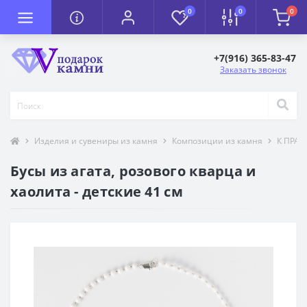
0
0
0
+7(916) 365-83-47
Заказать звонок
Изделия и сувениры из камня
Композиции из камня
К ПРА
Бусы из агата, розового кварца и
хаолита - детские 41 см