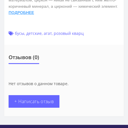
коричневый минерал, а цирконий — химический элемент.
ПОДРОБНЕЕ
бусы
,
детские
,
агат
,
розовый кварц
Отзывов (0)
Нет отзывов о данном товаре.
+ Написать отзыв