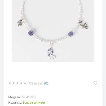
Отзывы:
(0)
Модель:
240410037
Наличие:
Есть в наличии