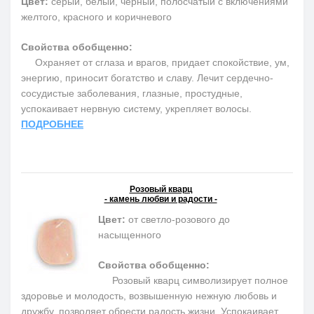
Цвет:
серый, белый, черный, полосчатый с включениями
желтого, красного и коричневого
Свойства обобщенно:
Охраняет от сглаза и врагов, придает спокойствие, ум,
энергию, приносит богатство и славу. Лечит сердечно-
сосудистые заболевания, глазные, простудные,
успокаивает нервную систему, укрепляет волосы.
ПОДРОБНЕЕ
Розовый кварц
- камень любви и радости -
Цвет:
от светло-розового до
насыщенного
Свойства обобщенно:
Розовый кварц символизирует полное
здоровье и молодость, возвышенную нежную любовь и
дружбу, позволяет обрести радость жизни. Успокаивает