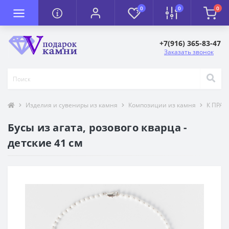
0
0
0
+7(916) 365-83-47
Заказать звонок
Изделия и сувениры из камня
Композиции из камня
К ПРА
Бусы из агата, розового кварца -
детские 41 см