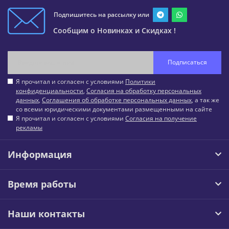
Подпишитесь на рассылку или
Сообщим о Новинках и Скидках !
Подписаться
Я прочитал и согласен с условиями
Политики
конфиденциальности
,
Согласия на обработку персональных
данных
,
Соглашения об обработке персональных данных
, а так же
со всеми юридическими документами размещенными на сайте
Я прочитал и согласен с условиями
Согласия на получение
рекламы
Информация
Время работы
Наши контакты