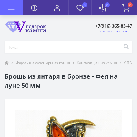
0
0
0
+7(916) 365-83-47
Заказать звонок
Изделия и сувениры из камня
Композиции из камня
К ПРА
Брошь из янтаря в бронзе - Фея на
луне 50 мм