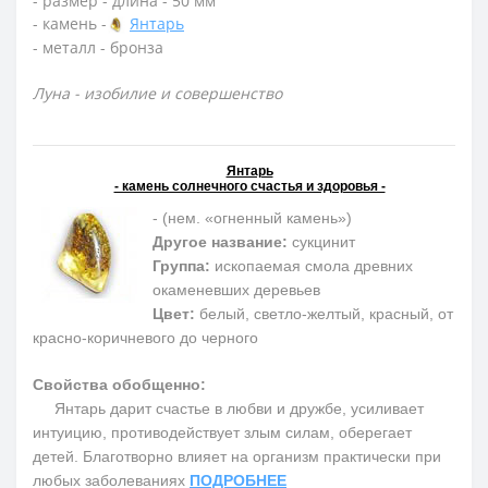
- размер - длина - 50 мм
- камень -
Янтарь
- металл - бронза
Луна - изобилие и совершенство
Янтарь
- камень солнечного счастья и здоровья -
- (нем. «огненный камень»)
Другое название:
сукцинит
Группа:
ископаемая смола древних
окаменевших деревьев
Цвет:
белый, светло-желтый, красный, от
красно-коричневого до черного
Свойства обобщенно:
Янтарь дарит счастье в любви и дружбе, усиливает
интуицию, противодействует злым силам, оберегает
детей. Благотворно влияет на организм практически при
любых заболеваниях
ПОДРОБНЕЕ