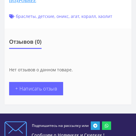
ПОДРОБНЕЕ
браслеты
,
детские
,
оникс
,
агат
,
коралл
,
хаолит
Отзывов (0)
Нет отзывов о данном товаре.
+ Написать отзыв
Подпишитесь на рассылку или
Сообщим о Новинках и Скидках !