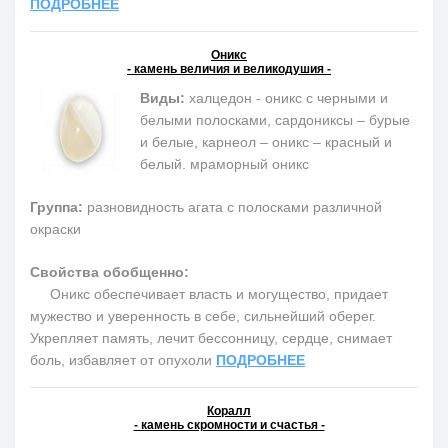
ПОДРОБНЕЕ
Оникс
- камень величия и великодушия -
Виды:
халцедон - оникс с черными и
белыми полосками, сардониксы – бурые
и белые, карнеол – оникс – красный и
белый. мраморный оникс
Группа:
разновидность агата с полосками различной
окраски
Свойства обобщенно:
Оникс обеспечивает власть и могущество, придает
мужество и уверенность в себе, сильнейший оберег.
Укрепляет память, лечит бессонницу, сердце, снимает
боль, избавляет от опухоли
ПОДРОБНЕЕ
Коралл
- камень скромности и счастья -