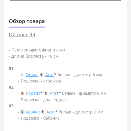
Обзор товара
Отзывов (0)
- Перегородки с фианитами
- Длина браслета - 16 см
01
:
-
Оникс
,
Агат
*
белый - диаметр 6 мм
- Подвеска - стрекоза
02
:
-
Коралл
*
,
Агат
*
белый - диаметр 6 мм
- Подвеска - два сердца
03
:
-
Хаолит
,
Агат
*
белый - диаметр 6 мм
- Подвеска - бабочка