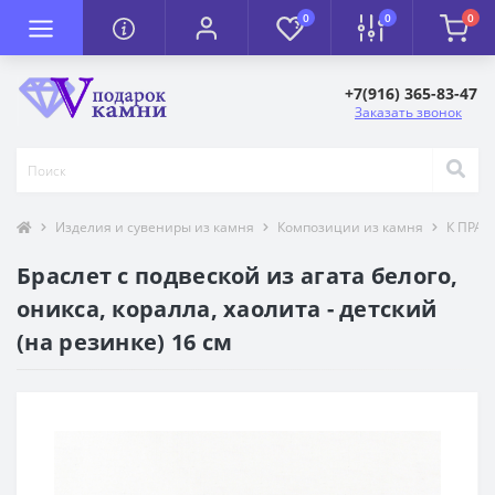
0
0
0
+7(916) 365-83-47
Заказать звонок
Изделия и сувениры из камня
Композиции из камня
К ПРА
Браслет с подвеской из агата белого,
оникса, коралла, хаолита - детский
(на резинке) 16 см