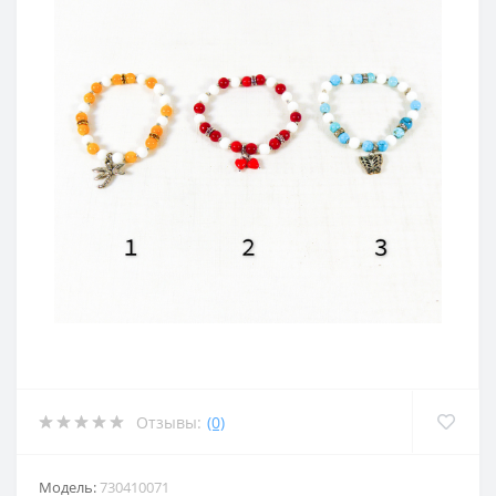
Отзывы:
(0)
Модель:
730410071