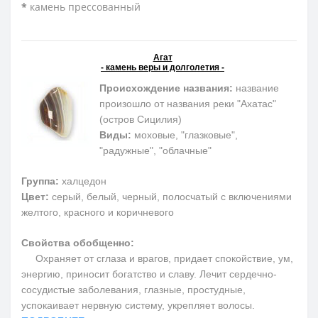
*
камень прессованный
Агат
- камень веры и долголетия -
Происхождение названия:
название
произошло от названия реки "Ахатас"
(остров Сицилия)
Виды:
моховые, "глазковые",
"радужные", "облачные"
Группа:
халцедон
Цвет:
серый, белый, черный, полосчатый с включениями
желтого, красного и коричневого
Свойства обобщенно:
Охраняет от сглаза и врагов, придает спокойствие, ум,
энергию, приносит богатство и славу. Лечит сердечно-
сосудистые заболевания, глазные, простудные,
успокаивает нервную систему, укрепляет волосы.