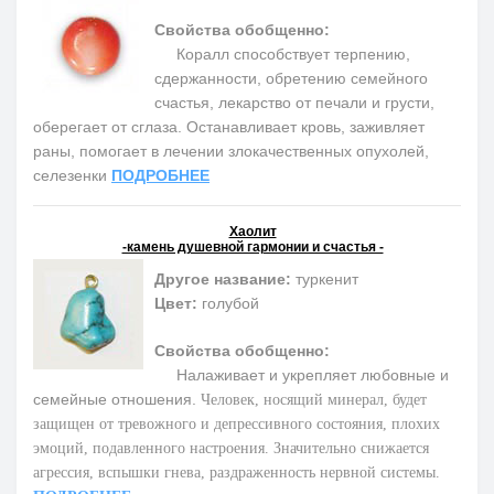
Свойства обобщенно:
Коралл способствует терпению,
сдержанности, обретению семейного
счастья, лекарство от печали и грусти,
оберегает от сглаза. Останавливает кровь, заживляет
раны, помогает в лечении злокачественных опухолей,
селезенки
ПОДРОБНЕЕ
Хаолит
-камень душевной гармонии и счастья -
Другое название:
туркенит
Цвет:
голубой
Свойства обобщенно:
Налаживает и укрепляет любовные и
семейные отношения.
Человек, носящий минерал, будет
защищен от тревожного и депрессивного состояния, плохих
эмоций, подавленного настроения. Значительно снижается
агрессия, вспышки гнева, раздраженность нервной системы.