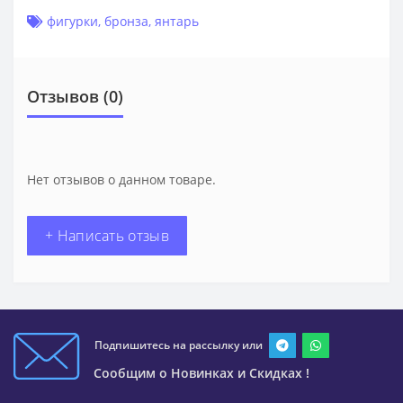
фигурки
,
бронза
,
янтарь
Отзывов (0)
Нет отзывов о данном товаре.
+ Написать отзыв
Подпишитесь на рассылку или
Сообщим о Новинках и Скидках !