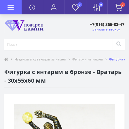
0
0
0
+7(916) 365-83-47
Заказать звонок
Изделия и сувениры из камня
Фигурки из камня
Фигурка с я
Фигурка с янтарем в бронзе - Вратарь
- 30х55х60 мм