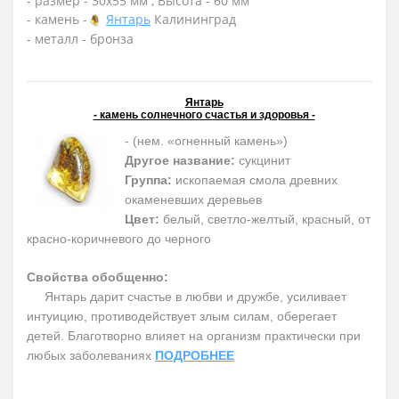
- размер - 30х55 мм , Высота - 60 мм
- камень -
Янтарь
Калининград
- металл - бронза
Янтарь
- камень солнечного счастья и здоровья -
- (нем. «огненный камень»)
Другое название:
сукцинит
Группа:
ископаемая смола древних
окаменевших деревьев
Цвет:
белый, светло-желтый, красный, от
красно-коричневого до черного
Свойства обобщенно:
Янтарь дарит счастье в любви и дружбе, усиливает
интуицию, противодействует злым силам, оберегает
детей. Благотворно влияет на организм практически при
любых заболеваниях
ПОДРОБНЕЕ