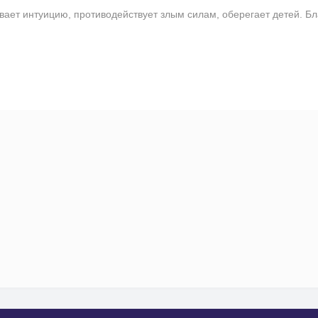
ает интуицию, противодействует злым силам, оберегает детей. Бл