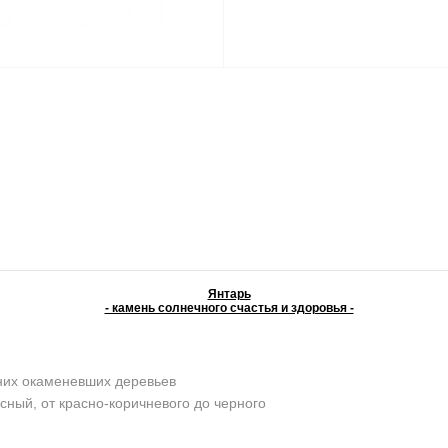
Янтарь
- камень солнечного счастья и здоровья -
них окаменевших деревьев
сный, от красно-коричневого до черного