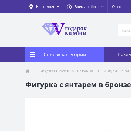
Наш адрес
Время работы
О нас
Список категорий
Новин
Изделия и сувениры из камня
Фигурки из ка
Фигурка с янтарем в бронзе