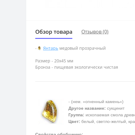
Обзор товара
Отзывов (0)
-
Янтарь
медовый прозрачный
Размер - 20х45 мм
Бронза - пищевая экологически чистая
- (нем. «огненный камень»)
Другое название:
сукцинит
Группа:
ископаемая смола древ
Цвет:
белый, светло-желтый, кра
Свойства обобщенно: