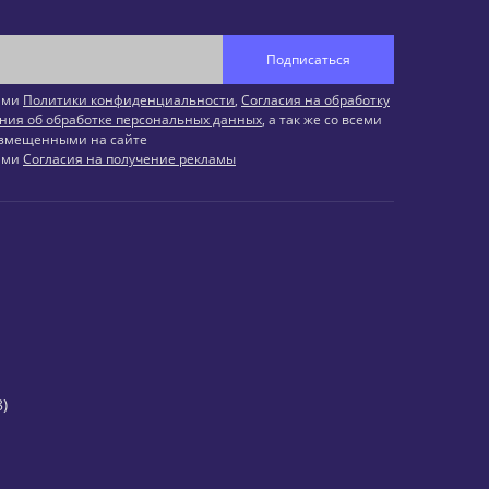
Подписаться
иями
Политики конфиденциальности
,
Согласия на обработку
ния об обработке персональных данных
, а так же со всеми
змещенными на сайте
иями
Согласия на получение рекламы
)