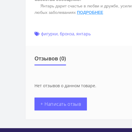
Янтарь дарит счастье в любви и дружбе, усилив
любых заболеваниях
ПОДРОБНЕЕ
фигурки
,
бронза
,
янтарь
Отзывов (0)
Нет отзывов о данном товаре.
+ Написать отзыв