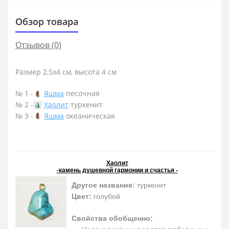
Обзор товара
Отзывов (0)
Размер 2,5х4 см, высота 4 см
№ 1 -
Яшма
песочная
№ 2 -
Хаолит
туркенит
№ 3 -
Яшма
океаническая
Хаолит
-камень душевной гармонии и счастья -
Другое название:
туркенит
Цвет:
голубой
Свойства обобщенно: