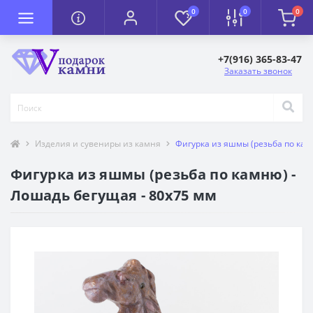
0
0
0
+7(916) 365-83-47
Заказать звонок
Изделия и сувениры из камня
Фигурка из яшмы (резьба по кам
Фигурка из яшмы (резьба по камню) -
Лошадь бегущая - 80х75 мм