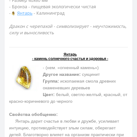
- Размер 40х60 мм
- Бронза - пищевая экологически чистая
-
Янтарь
- Калининград
Дракон с черепахой - символизирует - неучтожимость,
силу и выносливость
Янтарь
- камень солнечного счастья и здоровья -
- (нем. «огненный камень»)
Другое название:
сукцинит
Группа:
ископаемая смола древних
окаменевших деревьев
Цвет:
белый, светло-желтый, красный, от
красно-коричневого до черного
Свойства обобщенно:
Янтарь дарит счастье в любви и дружбе, усиливает
интуицию, противодействует злым силам, оберегает
детей. Благотворно влияет на организм практически при