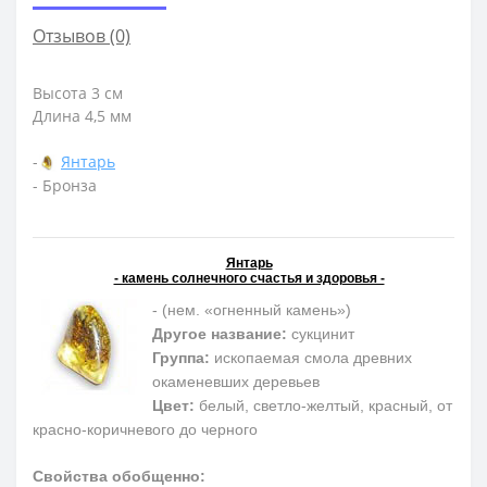
Отзывов (0)
Высота 3 см
Длина 4,5 мм
-
Янтарь
- Бронза
Янтарь
- камень солнечного счастья и здоровья -
- (нем. «огненный камень»)
Другое название:
сукцинит
Группа:
ископаемая смола древних
окаменевших деревьев
Цвет:
белый, светло-желтый, красный, от
красно-коричневого до черного
Свойства обобщенно: