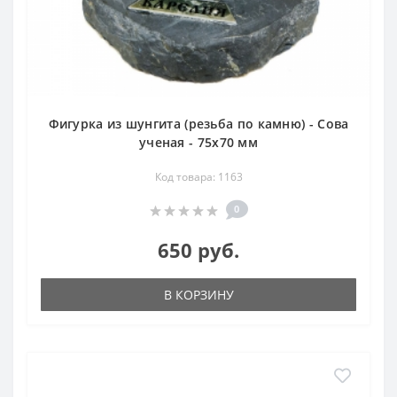
Фигурка из шунгита (резьба по камню) - Сова
ученая - 75х70 мм
Код товара: 1163
0
650 руб.
В КОРЗИНУ