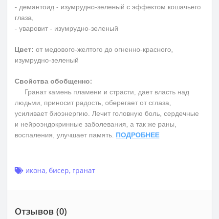
- демантоид - изумрудно-зеленый с эффектом кошачьего
глаза,
- уваровит - изумрудно-зеленый
Цвет:
от медового-желтого до огненно-красного,
изумрудно-зеленый
Свойства обобщенно:
Гранат камень пламени и страсти, дает власть над
людьми, приносит радость, оберегает от сглаза,
усиливает биоэнергию. Лечит головную боль, сердечные
и нейроэндокринные заболевания, а так же раны,
воспаления, улучшает память.
ПОДРОБНЕЕ
икона
,
бисер
,
гранат
Отзывов (0)