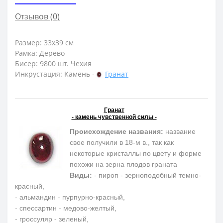
Отзывов (0)
Размер: 33х39 см
Рамка: Дерево
Бисер: 9800 шт. Чехия
Инкрустация: Камень -
Гранат
Гранат
- камень чувственной силы -
Происхождение названия:
название
свое получили в 18-м в., так как
некоторые кристаллы по цвету и форме
похожи на зерна плодов граната
Виды:
- пироп - зерноподобный темно-
красный,
- альмандин - пурпурно-красный,
- спессартин - медово-желтый,
- гроссуляр - зеленый,