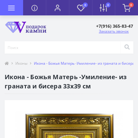
0
0
0
+7(916) 365-83-47
Заказать звонок
Иконы
Икона - Божья Матерь -Умиление- из граната и бисера 3
Икона - Божья Матерь -Умиление- из
граната и бисера 33х39 см