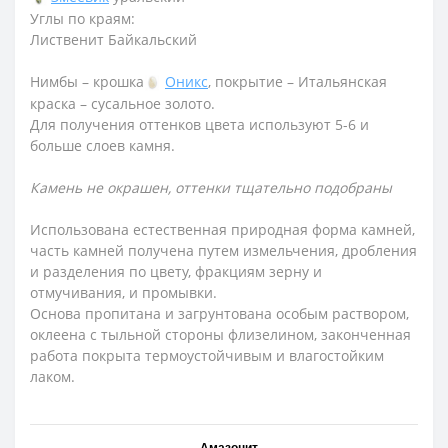
Углы по краям:
Лиственит Байкальский
Нимбы – крошка
Оникс
, покрытие – Итальянская
краска – сусальное золото.
Для получения оттенков цвета используют 5-6 и
больше слоев камня.
Камень не окрашен, оттенки тщательно подобраны
Использована естественная природная форма камней,
часть камней получена путем измельчения, дробления
и разделения по цвету, фракциям зерну и
отмучивания, и промывки.
Основа пропитана и загрунтована особым раствором,
оклеена с тыльной стороны флизелином, законченная
работа покрыта термоустойчивым и влагостойким
лаком.
Амазонит