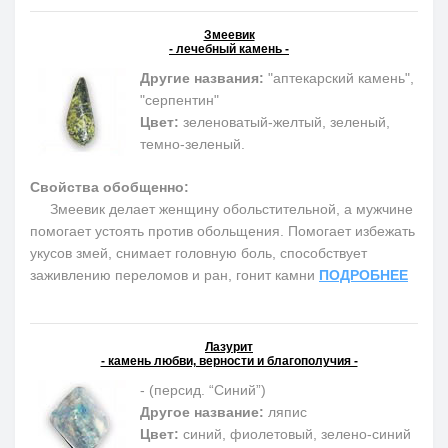
Змеевик
- лечебный камень -
Другие названия:
"аптекарский камень",
"серпентин"
Цвет:
зеленоватый-желтый, зеленый,
темно-зеленый.
Свойства обобщенно:
Змеевик делает женщину обольстительной, а мужчине
помогает устоять против обольщения. Помогает избежать
укусов змей, снимает головную боль, способствует
заживлению переломов и ран, гонит камни
ПОДРОБНЕЕ
Лазурит
- камень любви, верности и благополучия -
- (персид. “Синий”)
Другое название:
ляпис
Цвет:
синий, фиолетовый, зелено-синий