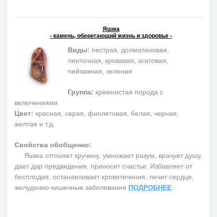
Яшма
- камень, оберегающий жизнь и здоровье -
Виды:
пестрая, долматиновая,
ленточная, кровавая, агатовая,
пейзажная, зеленая
Группа:
кремнистая порода с
включениями
Цвет:
красная, серая, фиолетовая, белая, черная,
желтая и т.д.
Свойства обобщенно:
Яшма отгоняет кручину, умножает разум, врачует душу,
дает дар предвидения, приносит счастье. Избавляет от
бесплодия, останавливает кровотечения, лечит сердце,
желудочно-кишечные заболевания
ПОДРОБНЕЕ