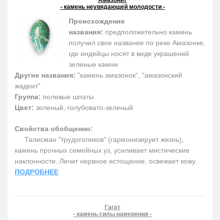
- камень неувядающей молодости -
Происхождение
названия:
предположительно камень
получил свое название по реке Амазонке,
где индейцы носят в виде украшений
зеленые камни
Другие названия:
"камень амазонок", "амазонский
жадеит"
Группа:
полевые шпаты
Цвет:
зеленый, голубовато-зеленый
Свойства обобщенно:
Талисман "трудоголиков" (гармонизирует жизнь),
камень прочных семейных уз, усиливает мистические
наклонности. Лечит нервное истощение, освежает кожу.
ПОДРОБНЕЕ
Гагат
- камень силы намерения -