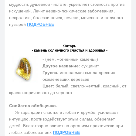
мудрости, душевной чистоте, укрепляет стойкость против
искушений. Лечит нервно-психические заболевания,
невралгию, болезни почек, печени, мочевого и желчного
пузырей
ПОДРОБНЕЕ
Янтарь
- камень солнечного счастья и здоровья -
- (нем. «огненный камень»)
Другое название:
сукцинит
Группа:
ископаемая смола древних
окаменевших деревьев
Цвет:
белый, светло-желтый, красный, от
красно-коричневого до черного
Свойства обобщенно:
Янтарь дарит счастье в любви и дружбе, усиливает
интуицию, противодействует злым силам, оберегает
детей. Благотворно влияет на организм практически при
любых заболеваниях
ПОДРОБНЕЕ