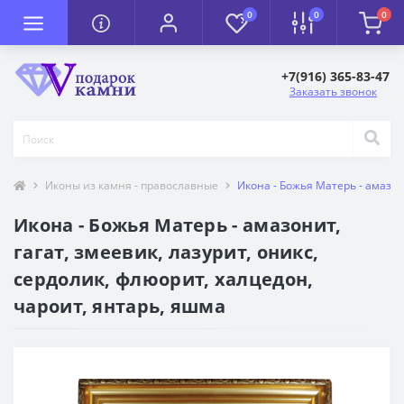
0
0
0
+7(916) 365-83-47
Заказать звонок
Иконы из камня - православные
Икона - Божья Матерь - амазони
Икона - Божья Матерь - амазонит,
гагат, змеевик, лазурит, оникс,
сердолик, флюорит, халцедон,
чароит, янтарь, яшма