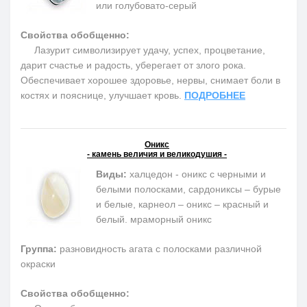
или голубовато-серый
Свойства обобщенно:
Лазурит символизирует удачу, успех, процветание,
дарит счастье и радость, уберегает от злого рока.
Обеспечивает хорошее здоровье, нервы, снимает боли в
костях и пояснице, улучшает кровь.
ПОДРОБНЕЕ
Оникс
- камень величия и великодушия -
Виды:
халцедон - оникс с черными и
белыми полосками, сардониксы – бурые
и белые, карнеол – оникс – красный и
белый. мраморный оникс
Группа:
разновидность агата с полосками различной
окраски
Свойства обобщенно: