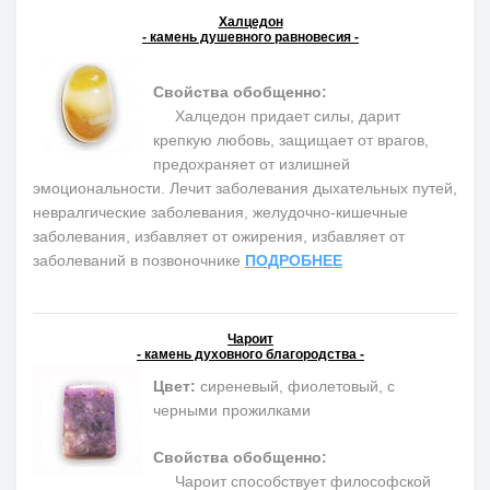
Халцедон
- камень душевного равновесия -
Свойства обобщенно:
Халцедон придает силы, дарит
крепкую любовь, защищает от врагов,
предохраняет от излишней
эмоциональности. Лечит заболевания дыхательных путей,
невралгические заболевания, желудочно-кишечные
заболевания, избавляет от ожирения, избавляет от
заболеваний в позвоночнике
ПОДРОБНЕЕ
Чароит
- камень духовного благородства -
Цвет:
сиреневый, фиолетовый, с
черными прожилками
Свойства обобщенно:
Чароит способствует философской