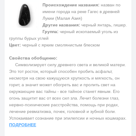
Происхождение названия:
назван по
имени города на реке Гагес в древней
Лукии (Малая Азия)
Другие названия:
черный янтарь, гишер.
Группа:
черный ископаемый уголь из
группы бурых углей
Цвет:
черный с ярким смолянистым блеском
Свойства обобщенно:
Символизирует силу древнего света и великой матери.
Это тот росток, который способен пробить асфальт,
несмотря на свою кажущуюся хрупкость и мягкость, он
горит, а значит может обогреть вас и пролить свет на
окружающие вас тайны - все тайное станет явным. Его
огонь защитит вас от всех сил зла. Лечит болезни глаз,
нервно-психические расстройства, помощь при родах,
лечение ревматизма, почек, головной и зубной боли.
Успокаивает сознание при эпилепсии и ночных кошмарах.
ПОДРОБНЕЕ