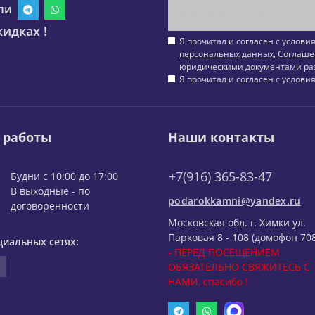
ли
идках !
Я прочитал и согласен с услов
персональных данных
,
Соглаше
юридическими документами ра
Я прочитал и согласен с услов
 работы
Наши контакты
+7(916) 365-83-47
Будни с 10:00 до 17:00
В выходные - по
podarokkamni@yandex.ru
договоренности
Московская обл. г. Химки ул.
Парковая 8 - 108 (домофон 708
циальных сетях:
- ПЕРЕД ПОСЕЩЕНИЕМ
ОБЯЗАТЕЛЬНО СВЯЖИТЕСЬ С
НАМИ, спасибо !