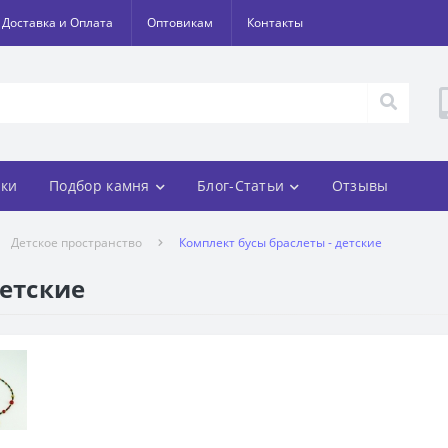
Доставка и Оплата
Оптовикам
Контакты
ки
Подбор камня
Блог-Статьи
Отзывы
Детское пространство
Комплект бусы браслеты - детские
детские