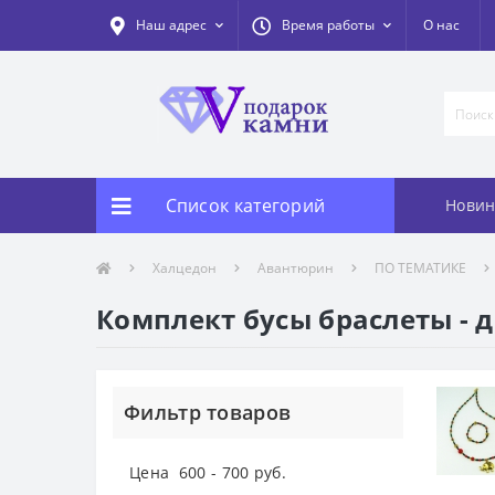
Наш адрес
Время работы
О нас
Список категорий
Новин
Халцедон
Авантюрин
ПО ТЕМАТИКЕ
Комплект бусы браслеты - 
Фильтр товаров
Цена
600
-
700
руб.