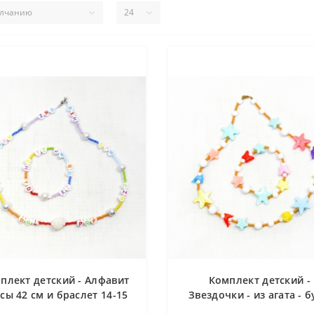
плект детский - Алфавит
Комплект детский -
усы 42 см и браслет 14-15
Звездочки - из агата - 
см
42 см и браслет 14-15 