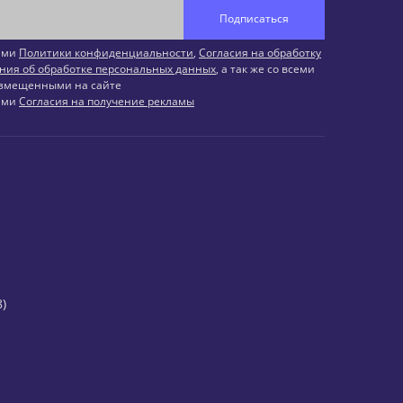
Подписаться
иями
Политики конфиденциальности
,
Согласия на обработку
ния об обработке персональных данных
, а так же со всеми
змещенными на сайте
иями
Согласия на получение рекламы
)