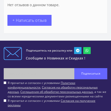
Нет отзывов о данном товаре.
+ Написать отзыв
Подпишитесь на рассылку или
Сообщим о Новинках и Скидках !
Подписаться
Я прочитал и согласен с условиями
Политики
конфиденциальности
,
Согласия на обработку персональных
данных
,
Соглашения об обработке персональных данных
, а так же
со всеми юридическими документами размещенными на сайте
Я прочитал и согласен с условиями
Согласия на получение
рекламы