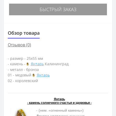
БЫСТРЫЙ ЗАКАЗ
Обзор товара
Отзывов (0)
- размер - 25х55 мм
- камень -
Янтарь
Калининград
- металл - бронза
01 - медовый
Янтарь
02 - королевский
Янтарь
- камень солнечного счастья и здоровья -
- (нем. «огненный камень»)
Другое название:
сукцинит