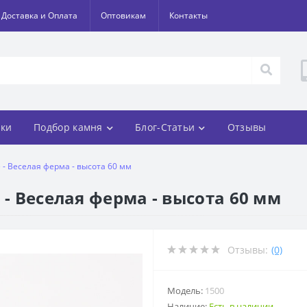
Доставка и Оплата
Оптовикам
Контакты
ки
Подбор камня
Блог-Статьи
Отзывы
 - Веселая ферма - высота 60 мм
 - Веселая ферма - высота 60 мм
Отзывы:
(0)
Модель:
1500
Наличие:
Есть в наличии