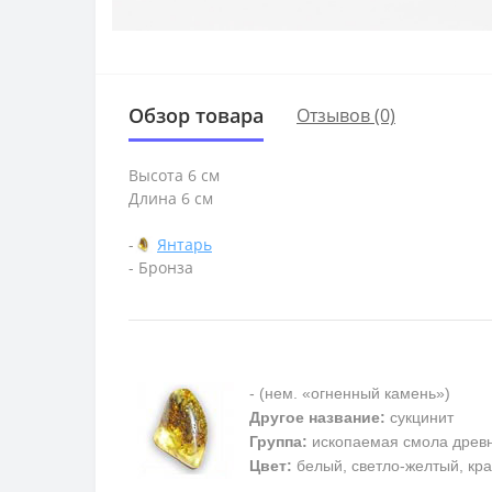
Обзор товара
Отзывов (0)
Высота 6 см
Длина 6 см
-
Янтарь
- Бронза
- (нем. «огненный камень»)
Другое название:
сукцинит
Группа:
ископаемая смола древ
Цвет:
белый, светло-желтый, кра