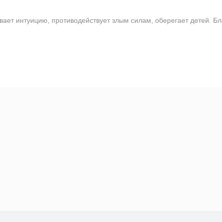
ает интуицию, противодействует злым силам, оберегает детей. Бл