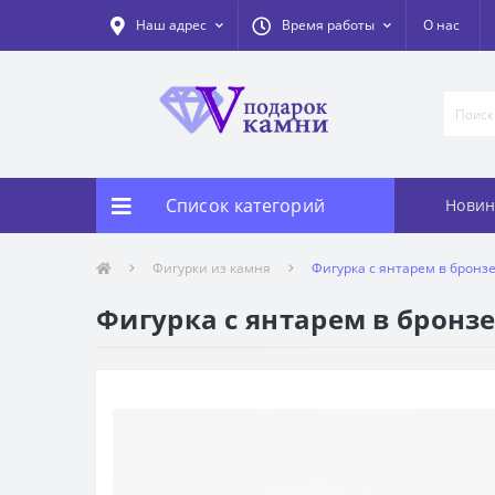
Наш адрес
Время работы
О нас
Список категорий
Новин
Фигурки из камня
Фигурка с янтарем в бронзе
Фигурка с янтарем в бронзе