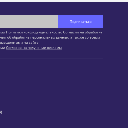
Подписаться
иями
Политики конфиденциальности
,
Согласия на обработку
ния об обработке персональных данных
, а так же со всеми
змещенными на сайте
иями
Согласия на получение рекламы
)