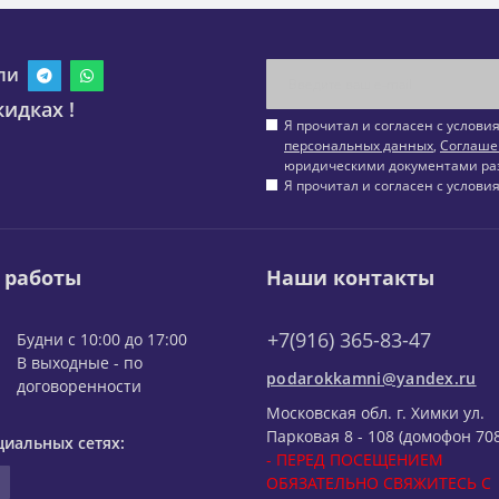
ли
идках !
Я прочитал и согласен с услов
персональных данных
,
Соглаше
юридическими документами ра
Я прочитал и согласен с услов
 работы
Наши контакты
+7(916) 365-83-47
Будни с 10:00 до 17:00
В выходные - по
podarokkamni@yandex.ru
договоренности
Московская обл. г. Химки ул.
Парковая 8 - 108 (домофон 708
циальных сетях:
- ПЕРЕД ПОСЕЩЕНИЕМ
ОБЯЗАТЕЛЬНО СВЯЖИТЕСЬ С