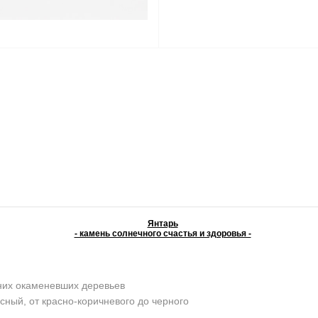
Янтарь
- камень солнечного счастья и здоровья -
них окаменевших деревьев
сный, от красно-коричневого до черного