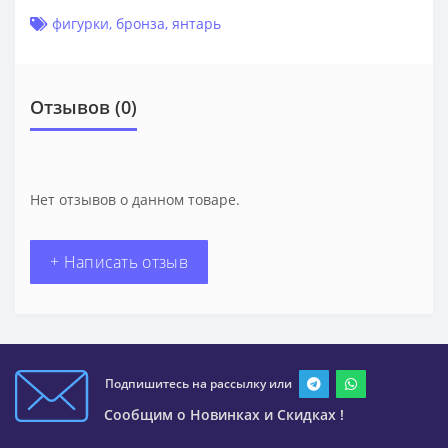
фигурки
,
бронза
,
янтарь
Отзывов (0)
Нет отзывов о данном товаре.
+ Написать отзыв
Подпишитесь на рассылку или
Сообщим о Новинках и Скидках !