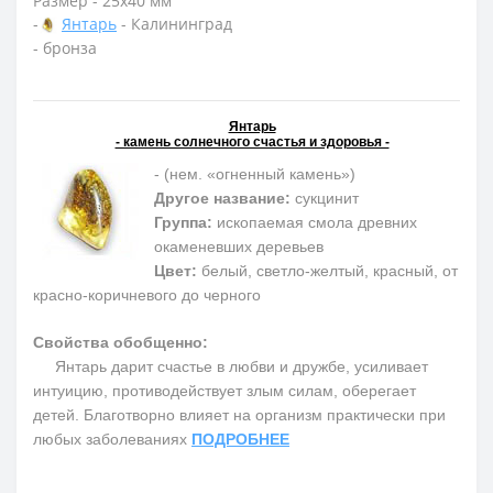
Размер - 25х40 мм
-
Янтарь
- Калининград
- бронза
Янтарь
- камень солнечного счастья и здоровья -
- (нем. «огненный камень»)
Другое название:
сукцинит
Группа:
ископаемая смола древних
окаменевших деревьев
Цвет:
белый, светло-желтый, красный, от
красно-коричневого до черного
Свойства обобщенно:
Янтарь дарит счастье в любви и дружбе, усиливает
интуицию, противодействует злым силам, оберегает
детей. Благотворно влияет на организм практически при
любых заболеваниях
ПОДРОБНЕЕ