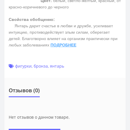
Цвет:
белый, светло-желтый, красный, от
красно-коричневого до черного
Свойства обобщенно:
Янтарь дарит счастье в любви и дружбе, усиливает
интуицию, противодействует злым силам, оберегает
детей. Благотворно влияет на организм практически при
любых заболеваниях
ПОДРОБНЕЕ
фигурки
,
бронза
,
янтарь
Отзывов (0)
Нет отзывов о данном товаре.