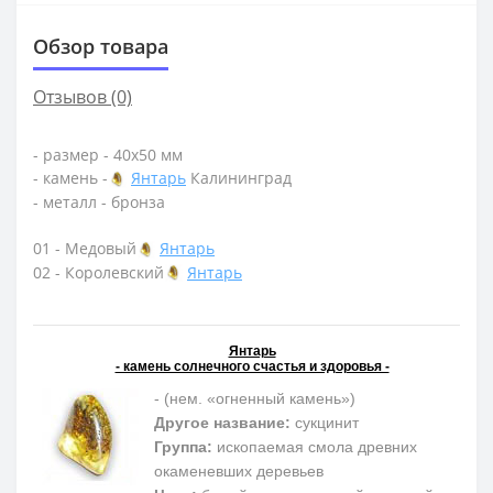
Обзор товара
Отзывов (0)
- размер - 40х50 мм
- камень -
Янтарь
Калининград
- металл - бронза
01 - Медовый
Янтарь
02 - Королевский
Янтарь
Янтарь
- камень солнечного счастья и здоровья -
- (нем. «огненный камень»)
Другое название:
сукцинит
Группа:
ископаемая смола древних
окаменевших деревьев