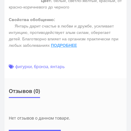
Цвет:
белый, светло-желтый, красный, от
красно-коричневого до черного
Свойства обобщенно:
Янтарь дарит счастье в любви и дружбе, усиливает
интуицию, противодействует злым силам, оберегает
детей. Благотворно влияет на организм практически при
любых заболеваниях
ПОДРОБНЕЕ
фигурки
,
бронза
,
янтарь
Отзывов (0)
Нет отзывов о данном товаре.