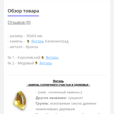
Обзор товара
Отзывов (0)
- размер - 30х60 мм
- камень -
Янтарь
Калининград
- металл - бронза
№ 1 - Королевский
Янтарь
№ 2 - Медовый
Янтарь
Янтарь
- камень солнечного счастья и здоровья -
- (нем. «огненный камень»)
Другое название:
сукцинит
Группа:
ископаемая смола древних
окаменевших деревьев