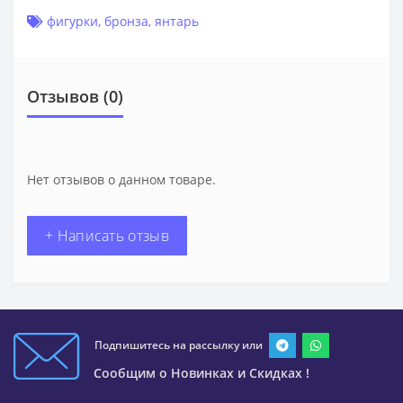
фигурки
,
бронза
,
янтарь
Отзывов (0)
Нет отзывов о данном товаре.
+ Написать отзыв
Подпишитесь на рассылку или
Сообщим о Новинках и Скидках !