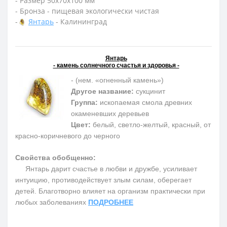
- Размер 50х70х100 мм
- Бронза - пищевая экологически чистая
-
Янтарь
- Калининград
Янтарь
- камень солнечного счастья и здоровья -
- (нем. «огненный камень»)
Другое название:
сукцинит
Группа:
ископаемая смола древних
окаменевших деревьев
Цвет:
белый, светло-желтый, красный, от
красно-коричневого до черного
Свойства обобщенно:
Янтарь дарит счастье в любви и дружбе, усиливает
интуицию, противодействует злым силам, оберегает
детей. Благотворно влияет на организм практически при
любых заболеваниях
ПОДРОБНЕЕ