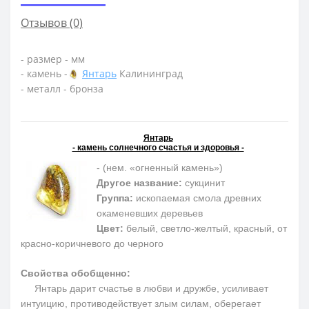
Отзывов (0)
- размер - мм
- камень -
Янтарь
Калининград
- металл - бронза
Янтарь
- камень солнечного счастья и здоровья -
- (нем. «огненный камень»)
Другое название:
сукцинит
Группа:
ископаемая смола древних
окаменевших деревьев
Цвет:
белый, светло-желтый, красный, от
красно-коричневого до черного
Свойства обобщенно:
Янтарь дарит счастье в любви и дружбе, усиливает
интуицию, противодействует злым силам, оберегает