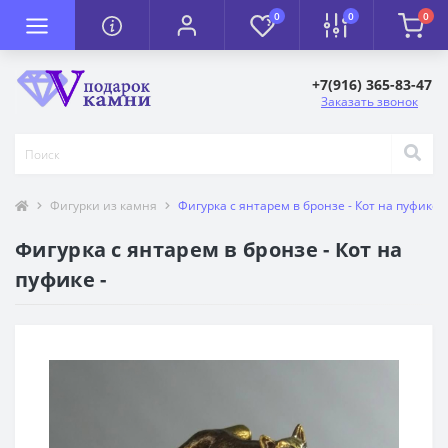
0
0
0
+7(916) 365-83-47
Заказать звонок
Фигурки из камня
Фигурка с янтарем в бронзе - Кот на пуфике -
Фигурка с янтарем в бронзе - Кот на
пуфике -