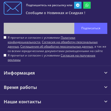
Подпишитесь на рассылку или
Сообщим о Новинках и Скидках !
Подписаться
Я прочитал и согласен с условиями
Политики
конфиденциальности
,
Согласия на обработку персональных
данных
,
Соглашения об обработке персональных данных
, а так же
со всеми юридическими документами размещенными на сайте
Я прочитал и согласен с условиями
Согласия на получение
рекламы
Информация
Время работы
Наши контакты