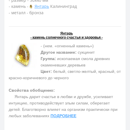
- размер - 30х40 мм
- камень -
Янтарь
Калининград
- металл - бронза
Янтарь
- камень солнечного счастья и здоровья -
- (нем. «огненный камень»)
Другое название:
сукцинит
Группа:
ископаемая смола древних
окаменевших деревьев
Цвет:
белый, светло-желтый, красный, от
красно-коричневого до черного
Свойства обобщенно:
Янтарь дарит счастье в любви и дружбе, усиливает
интуицию, противодействует злым силам, оберегает
детей. Благотворно влияет на организм практически при
любых заболеваниях
ПОДРОБНЕЕ