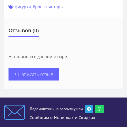
фигурки
,
бронза
,
янтарь
Отзывов (0)
Нет отзывов о данном товаре.
+ Написать отзыв
Подпишитесь на рассылку или
Сообщим о Новинках и Скидках !