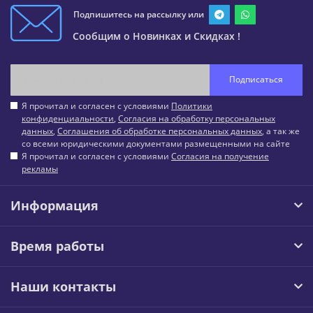
Подпишитесь на рассылку или
Сообщим о Новинках и Скидках !
Подписаться
Я прочитал и согласен с условиями
Политики
конфиденциальности
,
Согласия на обработку персональных
данных
,
Соглашения об обработке персональных данных
, а так же
со всеми юридическими документами размещенными на сайте
Я прочитал и согласен с условиями
Согласия на получение
рекламы
Информация
Время работы
Наши контакты