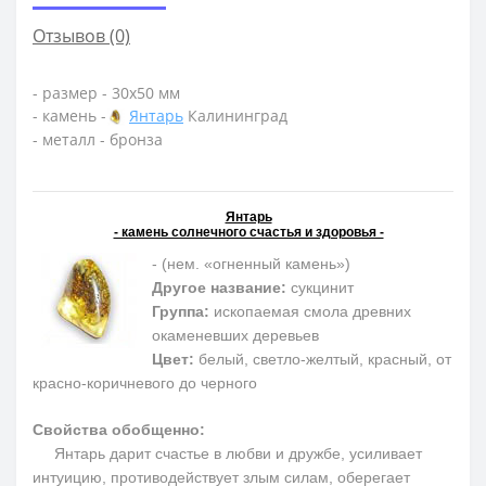
Отзывов (0)
- размер - 30х50 мм
- камень -
Янтарь
Калининград
- металл - бронза
Янтарь
- камень солнечного счастья и здоровья -
- (нем. «огненный камень»)
Другое название:
сукцинит
Группа:
ископаемая смола древних
окаменевших деревьев
Цвет:
белый, светло-желтый, красный, от
красно-коричневого до черного
Свойства обобщенно:
Янтарь дарит счастье в любви и дружбе, усиливает
интуицию, противодействует злым силам, оберегает