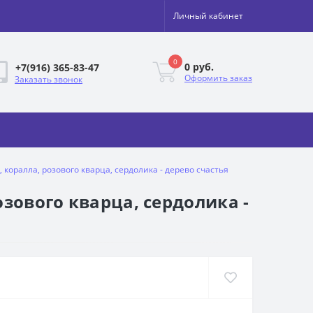
Личный кабинет
0
0 руб.
+7(916) 365-83-47
Оформить заказ
Заказать звонок
коралла, розового кварца, сердолика - дерево счастья
зового кварца, сердолика -