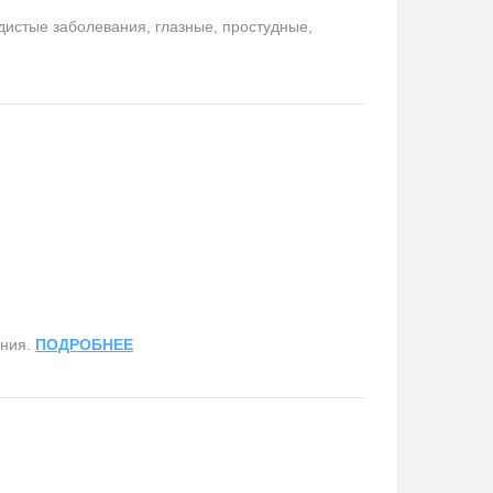
удистые заболевания, глазные, простудные,
ания.
ПОДРОБНЕЕ