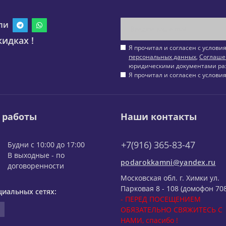
ли
идках !
Я прочитал и согласен с услов
персональных данных
,
Соглаше
юридическими документами ра
Я прочитал и согласен с услов
 работы
Наши контакты
+7(916) 365-83-47
Будни с 10:00 до 17:00
В выходные - по
podarokkamni@yandex.ru
договоренности
Московская обл. г. Химки ул.
Парковая 8 - 108 (домофон 708
циальных сетях:
- ПЕРЕД ПОСЕЩЕНИЕМ
ОБЯЗАТЕЛЬНО СВЯЖИТЕСЬ С
НАМИ, спасибо !