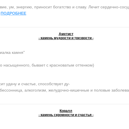
ие, ум, энергию, приносит богатство и славу. Лечит сердечно-сос
.
ПОДРОБНЕЕ
Аметист
- камень мудрости и трезвости -
иалка камня"
о насыщенного, бывает с красноватым оттенком)
 удачу и счастье, способствует ду-
, бессонница, алкоголизм, желудочно-кишечные и половые заболев
Коралл
- камень скромности и счастья -