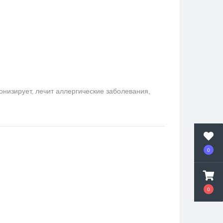
онизирует, лечит аллергические заболевания,
0
0