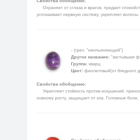
Свойства обобщенно:
Охраняет от сглаза и врагов, придает спокойств
успокаивает нервную систему, укрепляет волосы
- (греч. "неопьяняющий")
Другое название:
"застывшая ф
Группа:
кварц
Цвет:
фиолетовый(от бледного д
Свойства обобщенно:
Укрепляет стойкость против искушений, приносит
ховному росту, защищает от зла. Головные боли