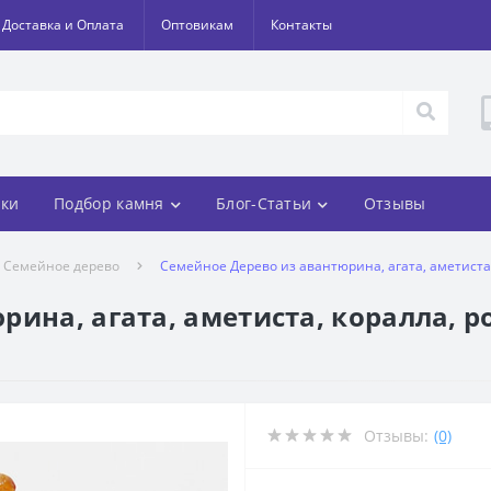
Доставка и Оплата
Оптовикам
Контакты
ки
Подбор камня
Блог-Статьи
Отзывы
Семейное дерево
Семейное Дерево из авантюрина, агата, аметиста, 
ина, агата, аметиста, коралла, ро
Отзывы:
(0)