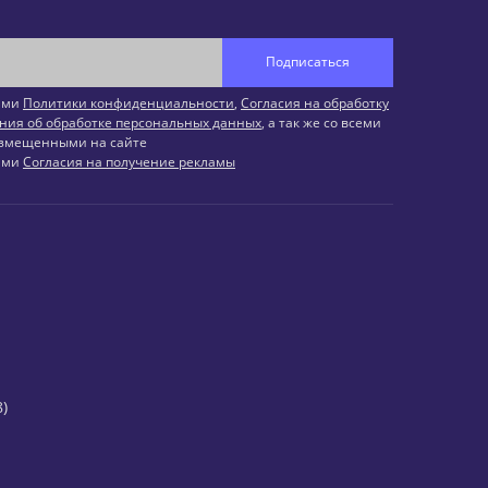
Подписаться
иями
Политики конфиденциальности
,
Согласия на обработку
ния об обработке персональных данных
, а так же со всеми
змещенными на сайте
иями
Согласия на получение рекламы
)