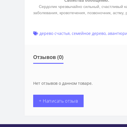
Свойства обобщенно:
Сердолик чрезвычайно сильный, счастливый каме
заболевания, кровотечения, позвоночник, астму,
дерево счастья
,
семейное дерево
,
авантюр
Отзывов (0)
Нет отзывов о данном товаре.
+ Написать отзыв