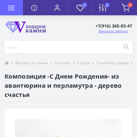
0
0
0
+7(916) 365-83-47
Заказать звонок
Фигурки из камня
Галтовка
Серьги
Семейное дерево
Композиция -С Днем Рождения- из
авантюрина и перламутра - дерево
счастья