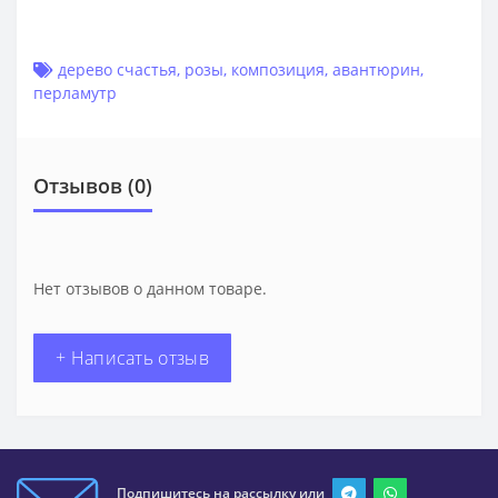
дерево счастья
,
розы
,
композиция
,
авантюрин
,
перламутр
Отзывов (0)
Нет отзывов о данном товаре.
+ Написать отзыв
Подпишитесь на рассылку или