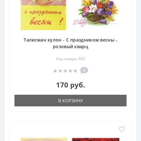
Талисман кулон - С праздником весны -
розовый кварц
Код товара: 963
0
170 руб.
В КОРЗИНУ