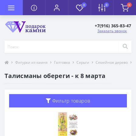
0
0
0
+7(916) 365-83-47
Заказать звонок
Фигурки из камня
Галтовка
Серьги
Семейное дерево
Талисманы обереги - к 8 марта
Фильтр товаров