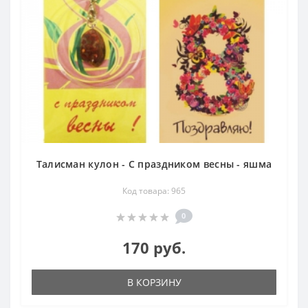
Талисман кулон - С праздником весны - яшма
Код товара: 965
0
170 руб.
В КОРЗИНУ