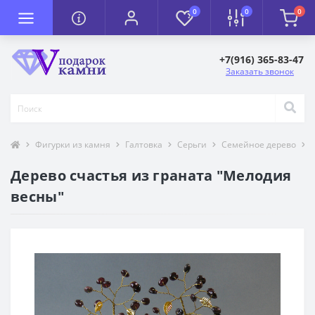
0
0
0
+7(916) 365-83-47
Заказать звонок
Фигурки из камня
Галтовка
Серьги
Семейное дерево
Дерево счастья из граната "Мелодия
весны"