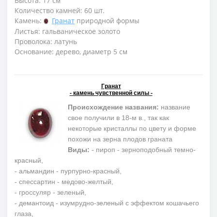
Высота: 17 см
Количество камней: 60 шт.
Камень:
Гранат
природной формы
Листья: гальваническое золото
Проволока: латунь
Основание: дерево, диаметр 5 см
Гранат
- камень чувственной силы -
Происхождение названия:
название
свое получили в 18-м в., так как
некоторые кристаллы по цвету и форме
похожи на зерна плодов граната
Виды:
- пироп - зерноподобный темно-
красный,
- альмандин - пурпурно-красный,
- спессартин - медово-желтый,
- гроссуляр - зеленый,
- демантоид - изумрудно-зеленый с эффектом кошачьего
глаза,