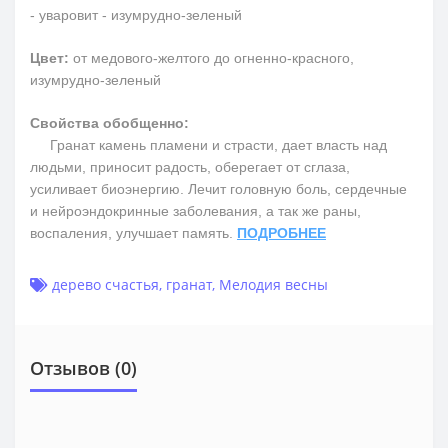
- уваровит - изумрудно-зеленый
Цвет:
от медового-желтого до огненно-красного,
изумрудно-зеленый
Свойства обобщенно:
Гранат камень пламени и страсти, дает власть над
людьми, приносит радость, оберегает от сглаза,
усиливает биоэнергию. Лечит головную боль, сердечные
и нейроэндокринные заболевания, а так же раны,
воспаления, улучшает память.
ПОДРОБНЕЕ
дерево счастья
,
гранат
,
Мелодия весны
Отзывов (0)