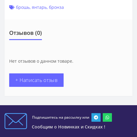
брошь
,
янтарь
,
бронза
Отзывов (0)
Нет отзывов о данном товаре.
+ Написать отзыв
Подпишитесь на рассылку или
Сообщим о Новинках и Скидках !