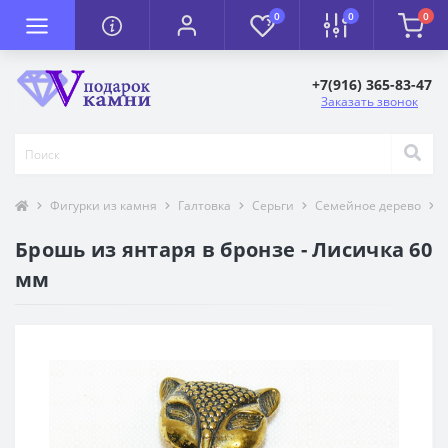
0
0
0
+7(916) 365-83-47
Заказать звонок
Фигурки из камня
Галтовка
Серьги
Семейное дерево
Брошь из янтаря в бронзе - Лисичка 60
мм