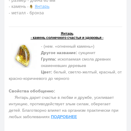
- размер - длина 60 мм
- камень -
Янтарь
- металл - бронза
Янтарь
- камень солнечного счастья и здоровья -
- (нем. «огненный камень»)
Другое название:
сукцинит
Группа:
ископаемая смола древних
окаменевших деревьев
Цвет:
белый, светло-желтый, красный, от
красно-коричневого до черного
Свойства обобщенно:
Янтарь дарит счастье в любви и дружбе, усиливает
интуицию, противодействует злым силам, оберегает
детей. Благотворно влияет на организм практически при
любых заболеваниях
ПОДРОБНЕЕ