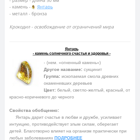
- размер - длина 50 мм
- камень -
Янтарь
- металл - бронза
Крокодил - освобождение от ограничений мира
Янтарь
- камень солнечного счастья и здоровья -
- (нем. «огненный камень»)
Другое название:
сукцинит
Группа:
ископаемая смола древних
окаменевших деревьев
Цвет:
белый, светло-желтый, красный, от
красно-коричневого до черного
Свойства обобщенно:
Янтарь дарит счастье в любви и дружбе, усиливает
интуицию, противодействует злым силам, оберегает
детей. Благотворно влияет на организм практически при
любых заболеваниях
ПОДРОБНЕЕ