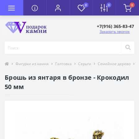
0
0
0
+7(916) 365-83-47
Заказать звонок
Фигурки из камня
Галтовка
Серьги
Семейное дерево
Брошь из янтаря в бронзе - Крокодил
50 мм