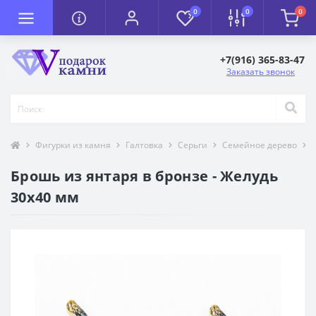
0
0
0
+7(916) 365-83-47
Заказать звонок
Фигурки из камня
Галтовка
Серьги
Семейное дерево
Брошь из янтаря в бронзе - Желудь
30х40 мм