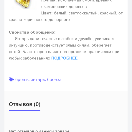
Группа:
ископаемая смола древних
окаменевших деревьев
Цвет:
белый, светло-желтый, красный, от
красно-коричневого до черного
Свойства обобщенно:
Янтарь дарит счастье в любви и дружбе, усиливает
интуицию, противодействует злым силам, оберегает
детей. Благотворно влияет на организм практически при
любых заболеваниях
ПОДРОБНЕЕ
брошь
,
янтарь
,
бронза
Отзывов (0)
Нет отзывов о данном товаре.