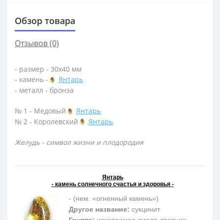
Обзор товара
Отзывов (0)
- размер - 30х40 мм
- камень -
Янтарь
- металл - бронза
№ 1 - Медовый
Янтарь
№ 2 - Королевский
Янтарь
Желудь - символ жизни и плодородия
Янтарь
- камень солнечного счастья и здоровья -
- (нем. «огненный камень»)
Другое название:
сукцинит