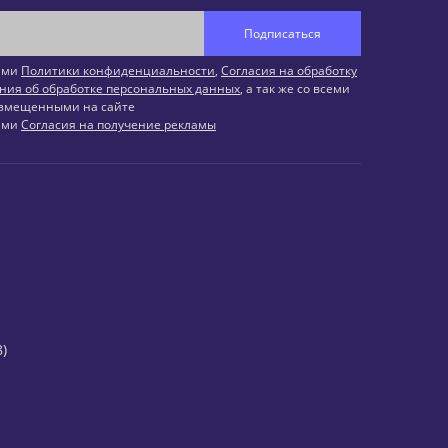
Подписаться
иями
Политики конфиденциальности
,
Согласия на обработку
ния об обработке персональных данных
, а так же со всеми
змещенными на сайте
иями
Согласия на получение рекламы
)