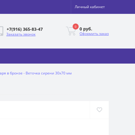
Личный кабинет
0
0 руб.
+7(916) 365-83-47
Оформить заказ
Заказать звонок
аря в бронзе - Веточка сирени 30х70 мм