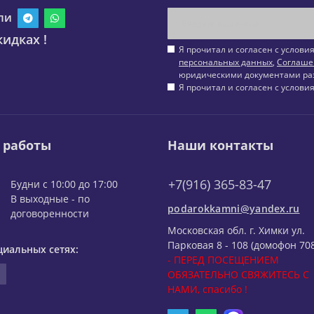
ли
идках !
Я прочитал и согласен с услов
персональных данных
,
Соглаше
юридическими документами ра
Я прочитал и согласен с услов
 работы
Наши контакты
+7(916) 365-83-47
Будни с 10:00 до 17:00
В выходные - по
podarokkamni@yandex.ru
договоренности
Московская обл. г. Химки ул.
Парковая 8 - 108 (домофон 708
циальных сетях:
- ПЕРЕД ПОСЕЩЕНИЕМ
ОБЯЗАТЕЛЬНО СВЯЖИТЕСЬ С
НАМИ, спасибо !