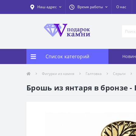
Наш адрес
Время работы
О нас
Список категорий
Новин
Фигурки из камня
Галтовка
Серьги
Брошь из янтаря в бронзе -