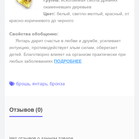
Группа:
ископаемая смола древних
окаменевших деревьев
Цвет:
белый, светло-желтый, красный, от
красно-коричневого до черного
Свойства обобщенно:
Янтарь дарит счастье в любви и дружбе, усиливает
интуицию, противодействует злым силам, оберегает
детей. Благотворно влияет на организм практически при
любых заболеваниях
ПОДРОБНЕЕ
брошь
,
янтарь
,
бронза
Отзывов (0)
Нет отзывов о данном товаре.