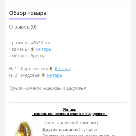
Обзор товара
Отзывов (0)
- размер - 45х50 мм
- камень -
Янтарь
- металл - бронза
№ 1 - Королевский
Янтарь
№ 2 - Медовый
Янтарь
Груша - символ надежды и здоровья
Янтарь
- камень солнечного счастья и здоровья -
- (нем. «огненный камень»)
Другое название:
сукцинит