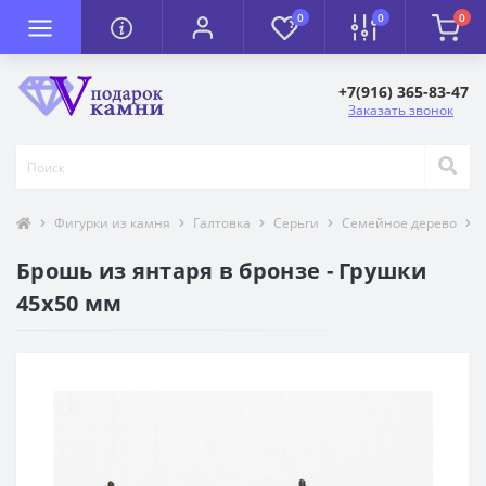
0
0
0
+7(916) 365-83-47
Заказать звонок
Фигурки из камня
Галтовка
Серьги
Семейное дерево
Брошь из янтаря в бронзе - Грушки
45х50 мм