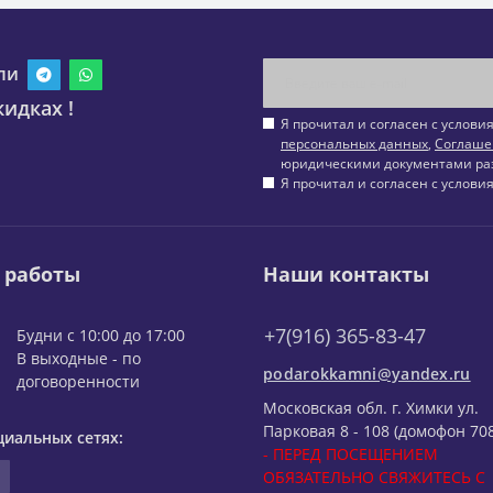
ли
идках !
Я прочитал и согласен с услов
персональных данных
,
Соглаше
юридическими документами ра
Я прочитал и согласен с услов
 работы
Наши контакты
+7(916) 365-83-47
Будни с 10:00 до 17:00
В выходные - по
podarokkamni@yandex.ru
договоренности
Московская обл. г. Химки ул.
Парковая 8 - 108 (домофон 708
циальных сетях:
- ПЕРЕД ПОСЕЩЕНИЕМ
ОБЯЗАТЕЛЬНО СВЯЖИТЕСЬ С