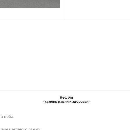
Нефрит
- камень жизни и здоровья -
 и неба
 через зеленую гамму