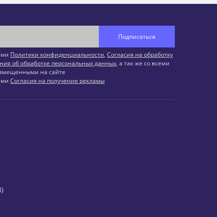
Подписаться
иями
Политики конфиденциальности
,
Согласия на обработку
ния об обработке персональных данных
, а так же со всеми
змещенными на сайте
иями
Согласия на получение рекламы
)