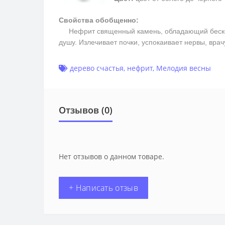
Свойства обобщенно:
Нефрит священный камень, обладающий бесконеч
душу. Излечивает почки, успокаивает нервы, вра
дерево счастья
,
нефрит
,
Мелодия весны
Отзывов (0)
Нет отзывов о данном товаре.
+ Написать отзыв