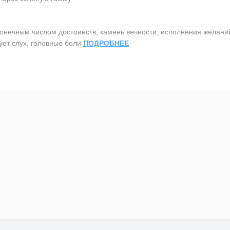
ным числом достоинств, камень вечности, исполнения желаний, 
чует слух, головные боли
ПОДРОБНЕЕ