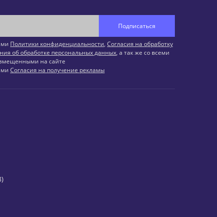
Подписаться
иями
Политики конфиденциальности
,
Согласия на обработку
ния об обработке персональных данных
, а так же со всеми
змещенными на сайте
иями
Согласия на получение рекламы
)