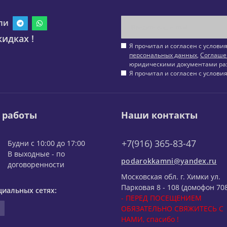
ли
идках !
Я прочитал и согласен с услов
персональных данных
,
Соглаше
юридическими документами ра
Я прочитал и согласен с услов
 работы
Наши контакты
+7(916) 365-83-47
Будни с 10:00 до 17:00
В выходные - по
podarokkamni@yandex.ru
договоренности
Московская обл. г. Химки ул.
Парковая 8 - 108 (домофон 708
циальных сетях:
- ПЕРЕД ПОСЕЩЕНИЕМ
ОБЯЗАТЕЛЬНО СВЯЖИТЕСЬ С
НАМИ, спасибо !