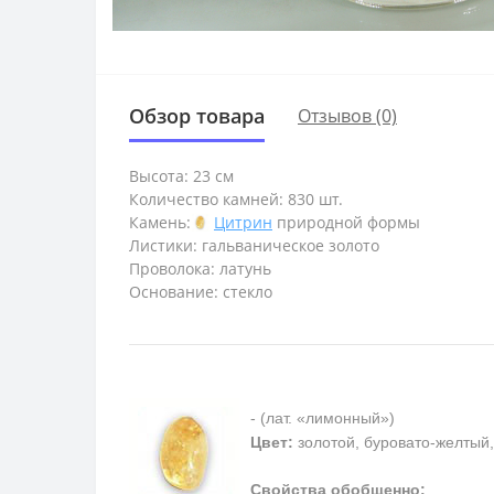
Обзор товара
Отзывов (0)
Высота: 23 см
Количество камней: 830 шт.
Камень:
Цитрин
природной формы
Листики: гальваническое золото
Проволока: латунь
Основание: стекло
- (лат. «лимонный»)
Цвет:
золотой, буровато-желтый
Свойства обобщенно: