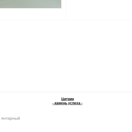
Цитрин
- камень успеха -
, янтарный