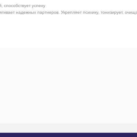
 способствует успеху
ягивает надежных партнеров. Укрепляет психику, тонизирует, очищ
н