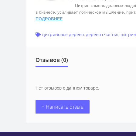
Цитрин камень деловых людей,
в бизнесе, усиливает логическое мышление, прит
ПОДРОБНЕЕ
цитриновое дерево
,
дерево счастья
,
цитри
Отзывов (0)
Нет отзывов о данном товаре.
+ Написать отзыв