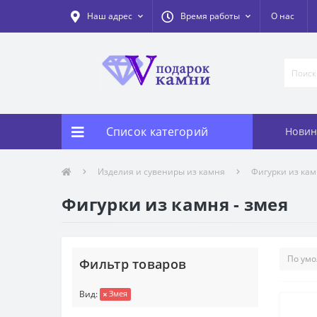
Наш адрес
Время работы
О нас
Список категорий
Новин
Изделия и сувениры из камня
Фигурки из ка
Фигурки из камня - змея
Фильтр товаров
Вид:
Змея