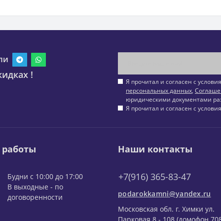
ли
идках !
Я прочитал и согласен с услов
персональных данных
,
Соглаше
юридическими документами ра
Я прочитал и согласен с услов
 работы
Наши контакты
+7(916) 365-83-47
Будни с 10:00 до 17:00
В выходные - по
podarokkamni@yandex.ru
договоренности
Московская обл. г. Химки ул.
Парковая 8 - 108 (домофон 708