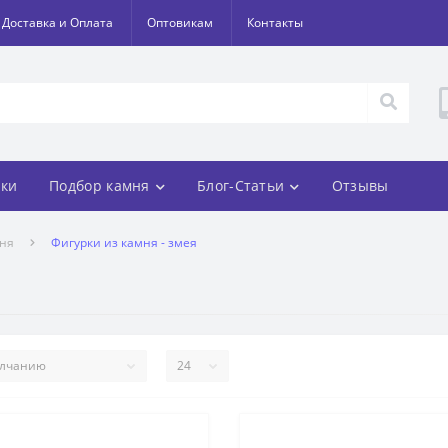
Доставка и Оплата
Оптовикам
Контакты
ки
Подбор камня
Блог-Статьи
Отзывы
мня
Фигурки из камня - змея