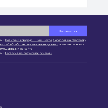
Подписаться
иями
Политики конфиденциальности
,
Согласия на обработку
ния об обработке персональных данных
, а так же со всеми
змещенными на сайте
иями
Согласия на получение рекламы
)