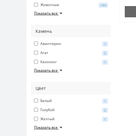
Животные
+44
Показать все
Камень
Авантюрин
1
Агат
2
Кахолонг
1
Показать все
Цвет
Белый
1
Голубой
2
Желтый
1
Показать все