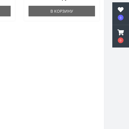
В КОРЗИНУ
0
0